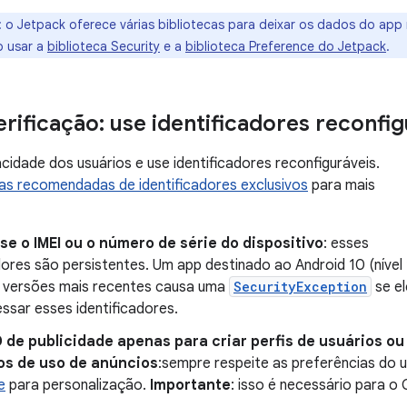
:
o Jetpack oferece várias bibliotecas para deixar os dados do app 
o usar a
biblioteca Security
e a
biblioteca Preference do Jetpack
.
erificação: use identificadores reconfi
acidade dos usuários e use identificadores reconfiguráveis.
as recomendadas de identificadores exclusivos
para mais
e o IMEI ou o número de série do dispositivo
: esses
dores são persistentes. Um app destinado ao Android 10 (nível
u versões mais recentes causa uma
SecurityException
se el
ssar esses identificadores.
 de publicidade apenas para criar perfis de usuários ou
os de uso de anúncios
:sempre respeite as preferências do 
e
para personalização.
Importante
: isso é necessário para o 