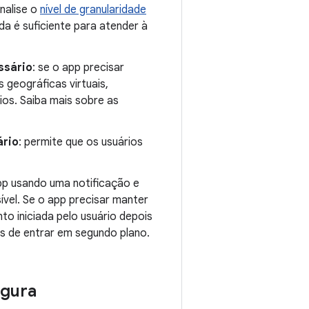
analise o
nível de granularidade
a é suficiente para atender à
ssário
: se o app precisar
geográficas virtuais,
os. Saiba mais sobre as
ário
: permite que os usuários
 app usando uma notificação e
ível. Se o app precisar manter
o iniciada pelo usuário depois
s de entrar em segundo plano.
egura