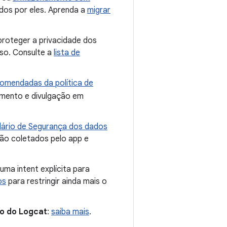
ados por eles. Aprenda a
migrar
 proteger a privacidade dos
uso. Consulte a
lista de
comendadas da política de
imento e divulgação em
ário de Segurança dos dados
 são coletados pelo app e
 uma intent explícita para
os
para restringir ainda mais o
ro do Logcat
:
saiba mais
.