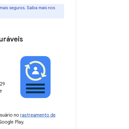
mais seguros. Saiba mais nos
guráveis
 29
e
usuário no
rastreamento de
Google Play.