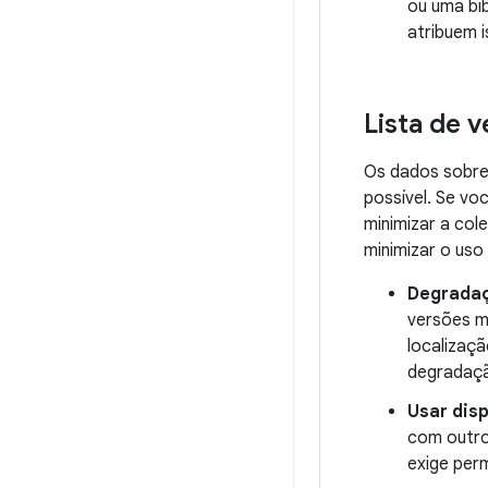
ou uma bi
atribuem 
Lista de v
Os dados sobre 
possível. Se vo
minimizar a cole
minimizar o uso
Degradaç
versões m
localizaçã
degradaçã
Usar disp
com outro
exige per