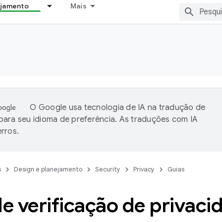
ejamento
Mais
O Google usa tecnologia de IA na tradução de
ara seu idioma de preferência. As traduções com IA
rros.
s
Design e planejamento
Security
Privacy
Guias
de verificação de privaci