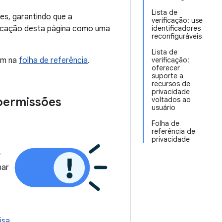
Lista de
es, garantindo que a
verificação: use
rificação desta página como uma
identificadores
reconfiguráveis
Lista de
em na
folha de referência
.
verificação:
oferecer
suporte a
recursos de
privacidade
 permissões
voltados ao
usuário
Folha de
referência de
privacidade
r
mar
isa