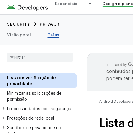
Essenciais
Design e plan
SECURITY
PRIVACY
Visão geral
Guias
conteúdos p
Lista de verificação de
podem ter e
privacidade
Minimizar as solicitações de
permissão
Android Developer
Processar dados com segurança
Proteções de rede local
Lista 
Sandbox de privacidade no