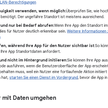
LAN-Berechtigungen
uigkeit verwenden, wenn möglich
:Überprüfen Sie, wie hoc
p benötigt. Der ungefähre Standort ist meistens ausreichend.
rund nur bei Bedarf abrufen
:Wenn Ihre App den Standort im 
ies für Nutzer deutlich erkennbar sein.
Weitere Informationen
n
en, während Ihre App für den Nutzer sichtbar ist
:So kön
 Ihre App Standortdaten anfordert.
nd nicht im Hintergrund initiieren
:Sie können Ihre App au
ode ausführen, wenn die Benutzeroberfläche der App erscheint
ehalten muss, weil ein Nutzer eine fortlaufende Aktion initiier
n hat,
starten Sie einen Dienst im Vordergrund
, bevor die App i
er mit Daten umgehen