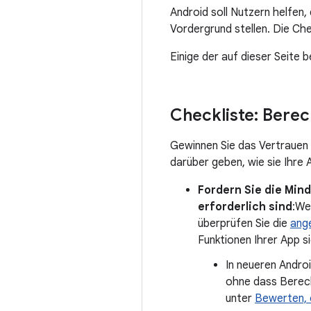
Android soll Nutzern helfen,
Vordergrund stellen. Die Che
Einige der auf dieser Seite
Checkliste: Bere
Gewinnen Sie das Vertrauen I
darüber geben, wie sie Ihre 
Fordern Sie die Min
erforderlich sind
:We
überprüfen Sie die
ang
Funktionen Ihrer App s
In neueren Androi
ohne dass Berech
unter
Bewerten, 