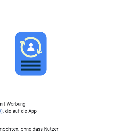
 mit Werbung
D)
, die auf die App
 möchten, ohne dass Nutzer