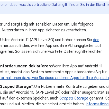
ionen dazu, was als vertrauliche Daten gilt, finden Sie in der
Richtlin
er und sorgfältig mit sensiblen Daten um. Die folgende
, Nutzerdaten in Ihrer App sicherer zu verarbeiten.
:Unter Android 11 (API‑Level 30) und höher können Sie
den
m herauszufinden, wie Ihre App und ihre Abhängigkeiten auf
greifen. So lassen sich unerwartete Datenzugriffe leichter
anforderungen deklarieren
:Wenn Ihre App auf Android 11
et ist, macht das System bestimmte Apps standardmäßig für
formationen dazu, wie Sie diese anderen Apps für Ihre App si
„Scoped Storage“
:Um Nutzern mehr Kontrolle zu geben und di
 die auf Android 10 (API-Level 29) oder höher ausgerichtet s
f auf den externen Speicher, auch
Scoped Storage
genannt. So
hnis und auf Medien, die sie selbst erstellt haben.
Informatione