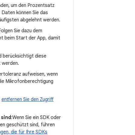
den, um den Prozentsatz
r Daten können Sie das
äufigsten abgelehnt werden.
Folgen Sie dazu dem
cht beim Start der App, damit
d berücksichtigt diese
t werden.
lertoleranz aufweisen, wenn
die Mikrofonberechtigung
,
entfernen Sie den Zugriff
 sind
:Wenn Sie ein SDK oder
gen geschützt sind, führen
ngen, die für Ihre SDKs