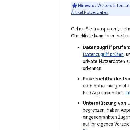
Hinweis
: Weitere Informat
Artikel Nutzerdaten
.
Gehen Sie transparent, sich
Checkliste kann Ihnen helfen
Datenzugriff prüfen
Datenzugriff prüfen
, u
private Nutzerdaten zu
erkennen.
Paketsichtbarkeits
oder höher ausgericht
Ihre App unsichtbar.
In
Unterstützung von 
begrenzen, haben Apps,
eingeschränkten Zugrif
auf ihr eigenes Verzeic