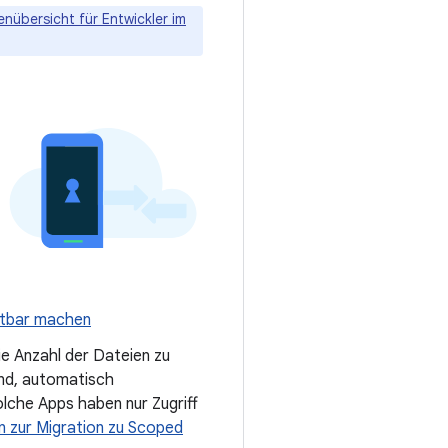
ienübersicht für Entwickler im
chtbar machen
e Anzahl der Dateien zu
ind, automatisch
lche Apps haben nur Zugriff
n zur Migration zu Scoped