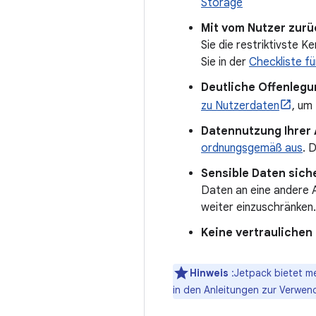
Storage
Mit vom Nutzer zur
Sie die restriktivste 
Sie in der
Checkliste f
Deutliche Offenlegu
zu Nutzerdaten
, um
Datennutzung Ihrer 
ordnungsgemäß aus
. 
Sensible Daten sich
Daten an eine andere
weiter einzuschränken.
Keine vertrauliche
Hinweis
:Jetpack bietet me
in den Anleitungen zur Verwe