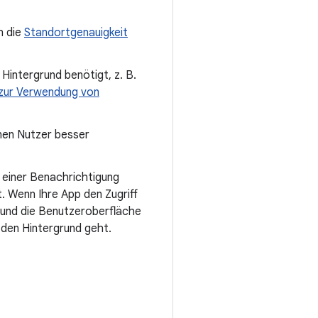
h die
Standortgenauigkeit
Hintergrund benötigt, z. B.
 zur Verwendung von
nen Nutzer besser
s einer Benachrichtigung
. Wenn Ihre App den Zugriff
t und die Benutzeroberfläche
n den Hintergrund geht.