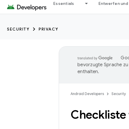
Essentials
Entwerfen und
SECURITY
PRIVACY
Goo
bevorzugte Sprache zu
enthalten.
Android Developers
Security
Checkliste