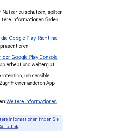
r Nutzer zu schützen, sollten
eitere Informationen finden
 die Google Play-Richtlinie
präsentieren.
in der Google Play Console
App erhebt und weitergibt.
e Intention, um sensible
 Zugriff einer anderen App
en
:
Weitere Informationen
tere Informationen finden Sie
ibliothek
.