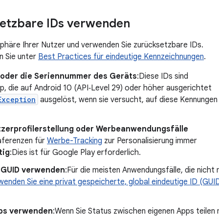
setzbare IDs verwenden
sphäre Ihrer Nutzer und verwenden Sie zurücksetzbare IDs.
n Sie unter
Best Practices für eindeutige Kennzeichnungen
.
EI oder die Seriennummer des Geräts
:Diese IDs sind
pp, die auf Android 10 (API‑Level 29) oder höher ausgerichtet
Exception
ausgelöst, wenn sie versucht, auf diese Kennungen
tzerprofilerstellung oder Werbeanwendungsfälle
äferenzen für
Werbe-Tracking
zur Personalisierung immer
tig
:Dies ist für Google Play erforderlich.
e GUID verwenden
:Für die meisten Anwendungsfälle, die nicht
wenden Sie eine privat gespeicherte, global eindeutige ID (GUI
pps verwenden
:Wenn Sie Status zwischen eigenen Apps teilen