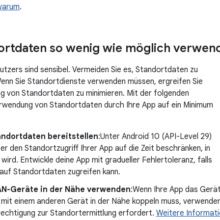
 warum
.
dortdaten so wenig wie möglich verwen
tzers sind sensibel. Vermeiden Sie es, Standortdaten zu
enn Sie Standortdienste verwenden müssen, ergreifen Sie
 von Standortdaten zu minimieren. Mit der folgenden
erwendung von Standortdaten durch Ihre App auf ein Minimum
ndortdaten bereitstellen
:Unter Android 10 (API-Level 29)
r den Standortzugriff Ihrer App auf die Zeit beschränken, in
ird. Entwickle deine App mit gradueller Fehlertoleranz, falls
 auf Standortdaten zugreifen kann.
AN-Geräte in der Nähe verwenden
:Wenn Ihre App das Gerä
it einem anderen Gerät in der Nähe koppeln muss, verwende
erechtigung zur Standortermittlung erfordert.
Weitere Informat