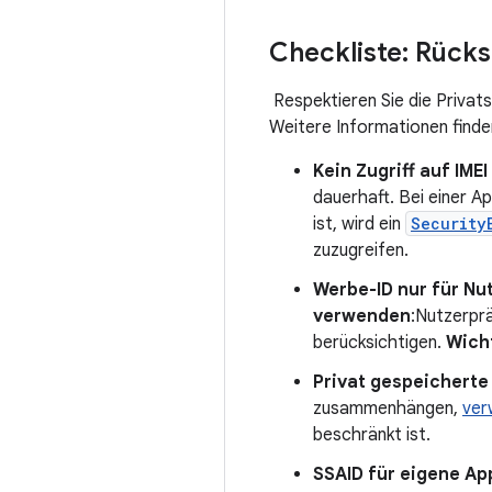
Checkliste: Rück
Respektieren Sie die Privat
Weitere Informationen finde
Kein Zugriff auf IM
dauerhaft. Bei einer A
ist, wird ein
Security
zuzugreifen.
Werbe-ID nur für Nu
verwenden
:Nutzerpr
berücksichtigen.
Wich
Privat gespeichert
zusammenhängen,
ver
beschränkt ist.
SSAID für eigene A