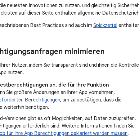
 die neuesten Innovationen zu nutzen, und gleichzeitig Sicherhe
cklisten auf dieser Seite enthalten allgemeine Datenschutzrich
 beschriebenen Best Practices sind auch im
Spickzettel
enthalten
chtigungsanfragen minimieren
hrer Nutzer, indem Sie transparent sind und ihnen die Kontrolle
App nutzen.
destberechtigungen an, die für Ihre Funktion
nn Sie größere Änderungen an Ihrer App vornehmen,
eforderten Berechtigungen
, um zu bestätigen, dass die
ie weiterhin benötigen.
d-Versionen gibt es oft Möglichkeiten, auf Daten zuzugreifen,
tigungen erforderlich sind. Weitere Informationen finden Sie
ob für Ihre App Berechtigungen deklariert werden müssen
.