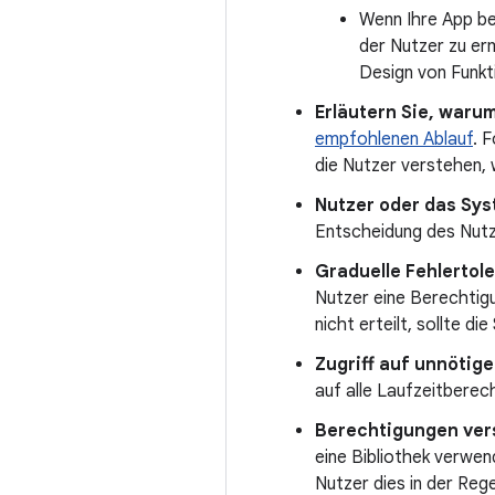
Wenn Ihre App be
der Nutzer zu erm
Design von Funkt
Erläutern Sie, warum
empfohlenen Ablauf
. 
die Nutzer verstehen, 
Nutzer oder das Sy
Entscheidung des Nutz
Graduelle Fehlertol
Nutzer eine Berechtig
nicht erteilt, sollte d
Zugriff auf unnötig
auf alle Laufzeitberec
Berechtigungen verst
eine Bibliothek verwen
Nutzer dies in der Reg