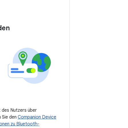
den
t des Nutzers über
n Sie den
Companion Device
ionen zu Bluetooth-