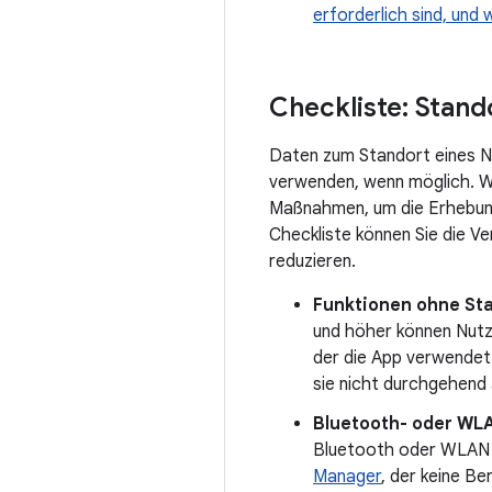
erforderlich sind, und
Checkliste: Stan
Daten zum Standort eines Nu
verwenden, wenn möglich. W
Maßnahmen, um die Erhebung
Checkliste können Sie die V
reduzieren.
Funktionen ohne Sta
und höher können Nutze
der die App verwendet w
sie nicht durchgehend
Bluetooth- oder WL
Bluetooth oder WLAN m
Manager
, der keine B