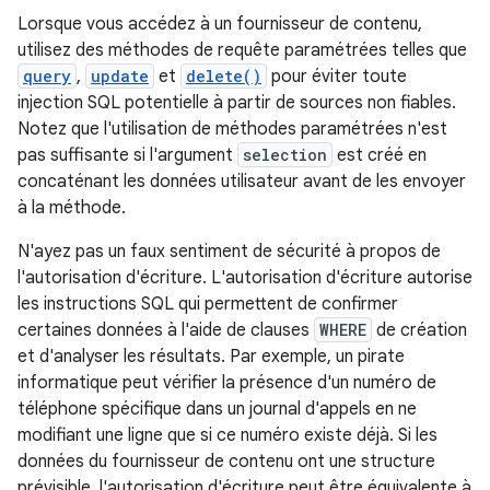
Lorsque vous accédez à un fournisseur de contenu,
utilisez des méthodes de requête paramétrées telles que
query
,
update
et
delete()
pour éviter toute
injection SQL potentielle à partir de sources non fiables.
Notez que l'utilisation de méthodes paramétrées n'est
pas suffisante si l'argument
selection
est créé en
concaténant les données utilisateur avant de les envoyer
à la méthode.
N'ayez pas un faux sentiment de sécurité à propos de
l'autorisation d'écriture. L'autorisation d'écriture autorise
les instructions SQL qui permettent de confirmer
certaines données à l'aide de clauses
WHERE
de création
et d'analyser les résultats. Par exemple, un pirate
informatique peut vérifier la présence d'un numéro de
téléphone spécifique dans un journal d'appels en ne
modifiant une ligne que si ce numéro existe déjà. Si les
données du fournisseur de contenu ont une structure
prévisible, l'autorisation d'écriture peut être équivalente à