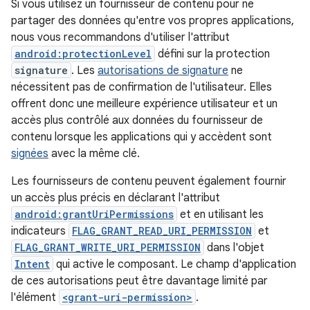
Si vous utilisez un fournisseur de contenu pour ne
partager des données qu'entre vos propres applications,
nous vous recommandons d'utiliser l'attribut
android:protectionLevel
défini sur la protection
signature
. Les
autorisations de signature
ne
nécessitent pas de confirmation de l'utilisateur. Elles
offrent donc une meilleure expérience utilisateur et un
accès plus contrôlé aux données du fournisseur de
contenu lorsque les applications qui y accèdent sont
signées
avec la même clé.
Les fournisseurs de contenu peuvent également fournir
un accès plus précis en déclarant l'attribut
android:grantUriPermissions
et en utilisant les
indicateurs
FLAG_GRANT_READ_URI_PERMISSION
et
FLAG_GRANT_WRITE_URI_PERMISSION
dans l'objet
Intent
qui active le composant. Le champ d'application
de ces autorisations peut être davantage limité par
l'élément
<grant-uri-permission>
.