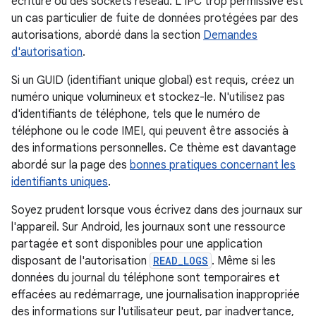
écriture ou des sockets réseau. L'IPC trop permissive est
un cas particulier de fuite de données protégées par des
autorisations, abordé dans la section
Demandes
d'autorisation
.
Si un GUID (identifiant unique global) est requis, créez un
numéro unique volumineux et stockez-le. N'utilisez pas
d'identifiants de téléphone, tels que le numéro de
téléphone ou le code IMEI, qui peuvent être associés à
des informations personnelles. Ce thème est davantage
abordé sur la page des
bonnes pratiques concernant les
identifiants uniques
.
Soyez prudent lorsque vous écrivez dans des journaux sur
l'appareil. Sur Android, les journaux sont une ressource
partagée et sont disponibles pour une application
disposant de l'autorisation
READ_LOGS
. Même si les
données du journal du téléphone sont temporaires et
effacées au redémarrage, une journalisation inappropriée
des informations sur l'utilisateur peut, par inadvertance,