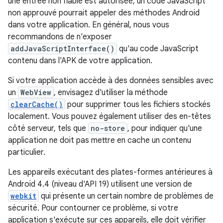
une entrée non fiable est autorisée, un code JavaScript
non approuvé pourrait appeler des méthodes Android
dans votre application. En général, nous vous
recommandons de n'exposer
addJavaScriptInterface()
qu'au code JavaScript
contenu dans l'APK de votre application.
Si votre application accède à des données sensibles avec
un
WebView
, envisagez d'utiliser la méthode
clearCache()
pour supprimer tous les fichiers stockés
localement. Vous pouvez également utiliser des en-têtes
côté serveur, tels que
no-store
, pour indiquer qu'une
application ne doit pas mettre en cache un contenu
particulier.
Les appareils exécutant des plates-formes antérieures à
Android 4.4 (niveau d'API 19) utilisent une version de
webkit
qui présente un certain nombre de problèmes de
sécurité. Pour contourner ce problème, si votre
application s'exécute sur ces appareils, elle doit vérifier