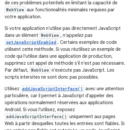
de ces problèmes potentiels en limitant la capacité de
WebView
aux fonctionnalités minimales requises par
votre application.
Si votre application n'utilise pas directement JavaScript
dans un élément
WebView
,
n'appelez pas
setJavaScriptEnabled
. Certains exemples de code
utilisent cette méthode. Si vous réutilisez un exemple de
code qui l'utilise dans une application de production,
supprimez cet appel de méthode s'il n'est pas nécessaire.
Par défaut,
WebView
n'exécute pas JavaScript. Les
scripts intersites ne sont donc pas possibles.
Utilisez
addJavaScriptInterface()
avec une attention
particulière, car il permet à JavaScript d'appeler des
opérations normalement réservées aux applications
Android. Si vous l'utilisez, exposez
addJavaScriptInterface()
uniquement aux pages
Web à partir desquelles toutes les entrées sont fiables. Si