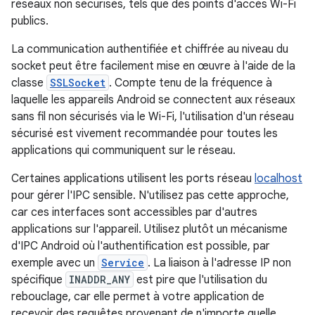
réseaux non sécurisés, tels que des points d'accès Wi-Fi
publics.
La communication authentifiée et chiffrée au niveau du
socket peut être facilement mise en œuvre à l'aide de la
classe
SSLSocket
. Compte tenu de la fréquence à
laquelle les appareils Android se connectent aux réseaux
sans fil non sécurisés via le Wi-Fi, l'utilisation d'un réseau
sécurisé est vivement recommandée pour toutes les
applications qui communiquent sur le réseau.
Certaines applications utilisent les ports réseau
localhost
pour gérer l'IPC sensible. N'utilisez pas cette approche,
car ces interfaces sont accessibles par d'autres
applications sur l'appareil. Utilisez plutôt un mécanisme
d'IPC Android où l'authentification est possible, par
exemple avec un
Service
. La liaison à l'adresse IP non
spécifique
INADDR_ANY
est pire que l'utilisation du
rebouclage, car elle permet à votre application de
recevoir des requêtes provenant de n'importe quelle