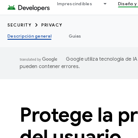
Imprescindibles
Diseño y 
SECURITY
PRIVACY
Descripción general
Guías
Google utiliza tecnología de I
pueden contener errores.
Protege la p
del usuario