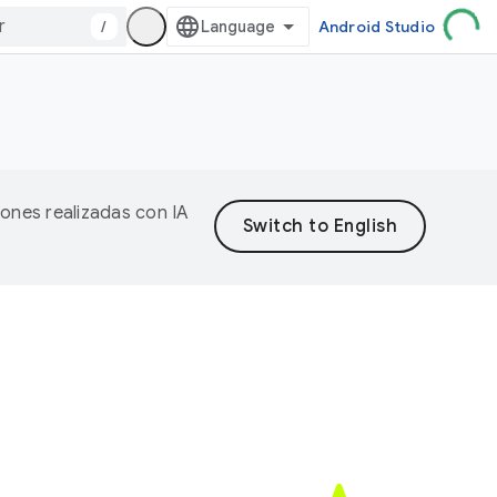
/
Android Studio
iones realizadas con IA