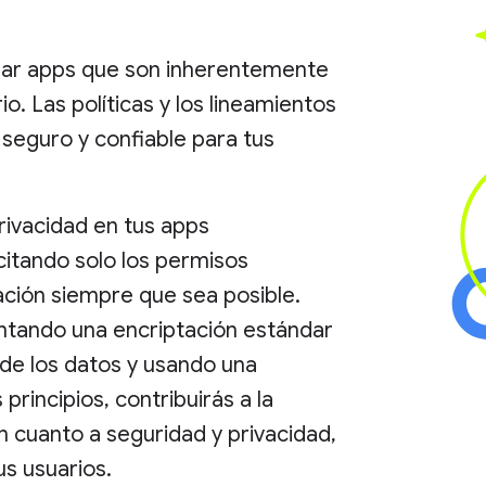
rear apps que son inherentemente
o. Las políticas y los lineamientos
seguro y confiable para tus
rivacidad en tus apps
icitando solo los permisos
cación siempre que sea posible.
ntando una encriptación estándar
d de los datos y usando una
principios, contribuirás a la
n cuanto a seguridad y privacidad,
us usuarios.