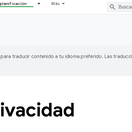
planificación
Más
A para traducir contenido a tu idioma preferido. Las traducc
rivacidad