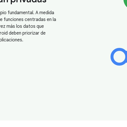
cipio fundamental. A medida
e funciones centradas en la
vez más los datos que
roid deben priorizar de
plicaciones.