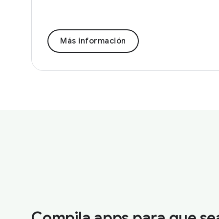
Más información
Compila apps para que se