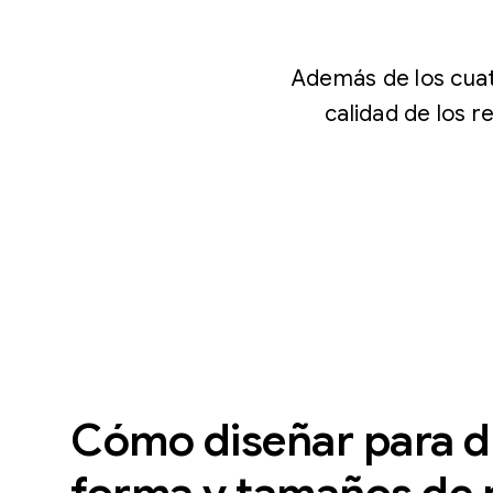
Además de los cuatr
calidad de los r
Cómo diseñar para di