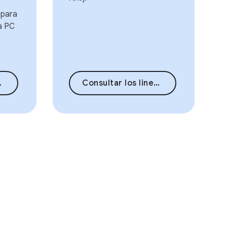
 para
a PC
Consultar los lineamientos