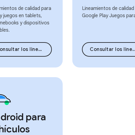
mientos de calidad para
Lineamientos de calidad
y juegos en tablets,
Google Play Juegos par
ebooks y dispositivos
bles.
nsultar los lineamientos
Consultar los lineamientos
droid para
hículos