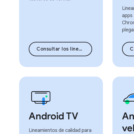
Linea
apps 
Chrom
plega
Consultar los lineamientos
Co
Android TV
An
ve
Lineamientos de calidad para