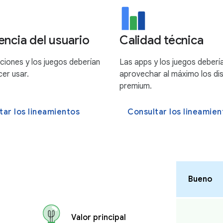
encia del usuario
Calidad técnica
ciones y los juegos deberían
Las apps y los juegos deberí
cer usar.
aprovechar al máximo los di
premium.
tar los lineamientos
Consultar los lineamien
Bueno
Valor principal