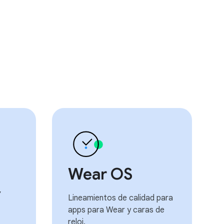
Wear OS
y
Lineamientos de calidad para
apps para Wear y caras de
reloj.