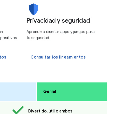
Privacidad y seguridad
an
Aprende a diseñar apps y juegos para
spositivos
tu seguridad.
tos
Consultar los lineamientos
Genial
Divertido, útil o ambos