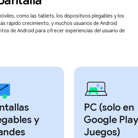
pantalla
viles, como las tablets, los dispositivos plegables y los
más rápido crecimiento, y muchos usuarios de Android
entos de Android para ofrecer experiencias del usuario de
ntallas
PC (solo en
egables y
Google Pla
andes
Juegos)