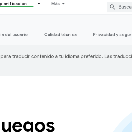
planificación
Más
ia del usuario
Calidad técnica
Privacidad y segu
A para traducir contenido a tu idioma preferido. Las traducc
juegos