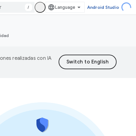
/
Android Studio
ridad
iones realizadas con IA