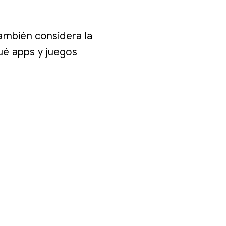
también considera la
qué apps y juegos