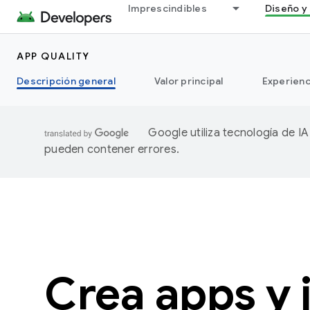
Imprescindibles
Diseño y 
APP QUALITY
Descripción general
Valor principal
Experienc
Google utiliza tecnología de I
pueden contener errores.
Crea apps y 