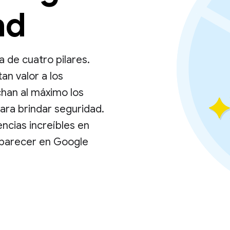
ad
a de cuatro pilares.
an valor a los
chan al máximo los
ara brindar seguridad.
ncias increíbles en
aparecer en Google