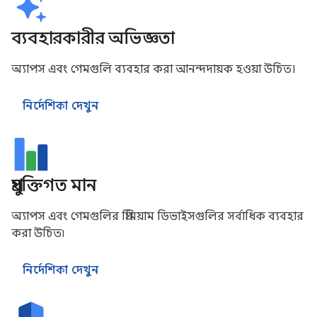
ব্যবহারকারীর অভিজ্ঞতা
অ্যাপস এবং গেমগুলি ব্যবহার করা আনন্দদায়ক হওয়া উচিত।
নির্দেশিকা দেখুন
প্রযুক্তিগত মান
অ্যাপস এবং গেমগুলির প্রিমিয়াম ডিভাইসগুলির সর্বাধিক ব্যবহার
করা উচিত৷
নির্দেশিকা দেখুন