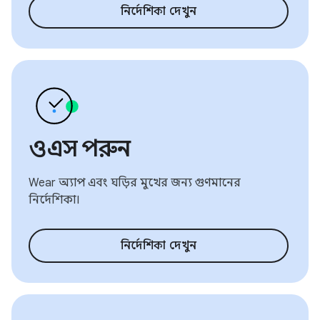
নির্দেশিকা দেখুন
ওএস পরুন
Wear অ্যাপ এবং ঘড়ির মুখের জন্য গুণমানের
নির্দেশিকা।
নির্দেশিকা দেখুন