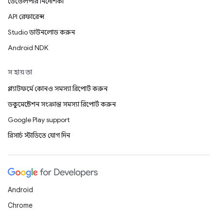
ডেভেলপার নির্দেশিকা
API রেফারেন্স
Studio ডাউনলোড করুন
Android NDK
সহায়তা
প্ল্যাটফর্মে কোনও সমস্যা রিপোর্ট করুন
ডকুমেন্টেশন সংক্রান্ত সমস্যা রিপোর্ট করুন
Google Play support
রিসার্চ স্টাডিতে যোগ দিন
Android
Chrome