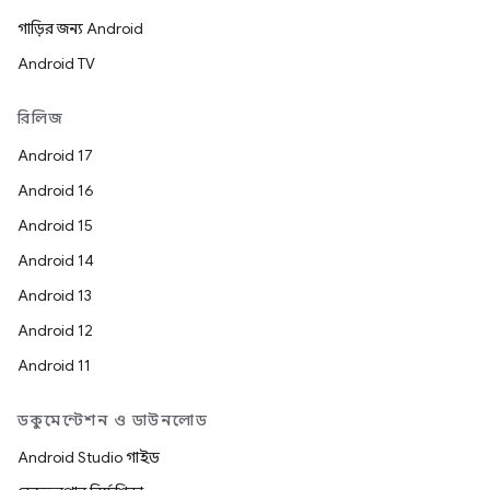
গাড়ির জন্য Android
Android TV
রিলিজ
Android 17
Android 16
Android 15
Android 14
Android 13
Android 12
Android 11
ডকুমেন্টেশন ও ডাউনলোড
Android Studio গাইড