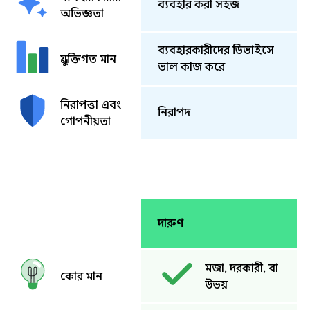
ব্যবহার করা সহজ
অভিজ্ঞতা
ব্যবহারকারীদের ডিভাইসে
প্রযুক্তিগত মান
ভাল কাজ করে
নিরাপত্তা এবং
নিরাপদ
গোপনীয়তা
দারুণ
মজা, দরকারী, বা
কোর মান
উভয়