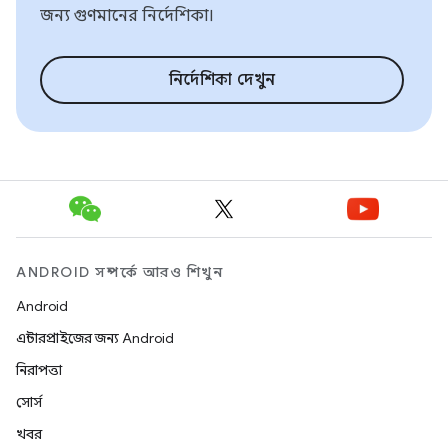
জন্য গুণমানের নির্দেশিকা।
নির্দেশিকা দেখুন
ANDROID সম্পর্কে আরও শিখুন
Android
এন্টারপ্রাইজের জন্য Android
নিরাপত্তা
সোর্স
খবর