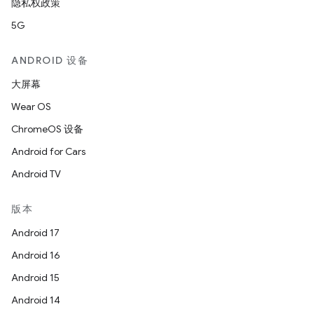
隐私权政策
5G
ANDROID 设备
大屏幕
Wear OS
ChromeOS 设备
Android for Cars
Android TV
版本
Android 17
Android 16
Android 15
Android 14