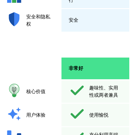
行
安全和隐私
安全
权
非常好
趣味性、实用
核心价值
性或两者兼具
用户体验
使用愉悦
充分利用高端