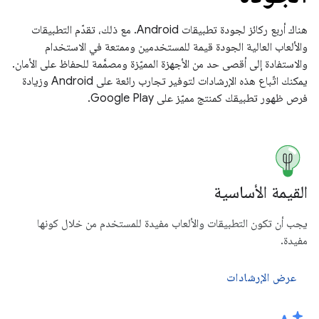
هناك أربع ركائز لجودة تطبيقات Android. مع ذلك، تقدّم التطبيقات
والألعاب العالية الجودة قيمة للمستخدمين وممتعة في الاستخدام
والاستفادة إلى أقصى حد من الأجهزة المميّزة ومصمَّمة للحفاظ على الأمان.
يمكنك اتّباع هذه الإرشادات لتوفير تجارب رائعة على Android وزيادة
فرص ظهور تطبيقك كمنتج مميّز على Google Play.
القيمة الأساسية
يجب أن تكون التطبيقات والألعاب مفيدة للمستخدم من خلال كونها
مفيدة.
عرض الإرشادات