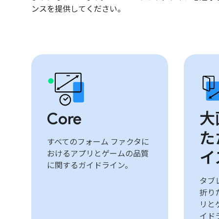
ンスを提供してください。
Core
大
た
すべてのフォーム ファクタに
イ
おけるアプリとゲームの品質
に関するガイドライン。
タブレ
折り
リと
イド