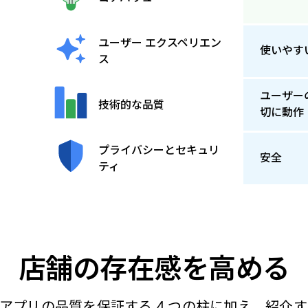
ユーザー エクスペリエン
使いやす
ス
ユーザー
技術的な品質
切に動作
プライバシーとセキュリ
安全
ティ
店舗の存在感を高める
y では、アプリの品質を保証する 4 つの柱に加え、紹