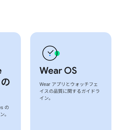
e
Wear OS
 の
Wear アプリとウォッチフェ
イスの品質に関するガイドラ
イン。
es の
ン。