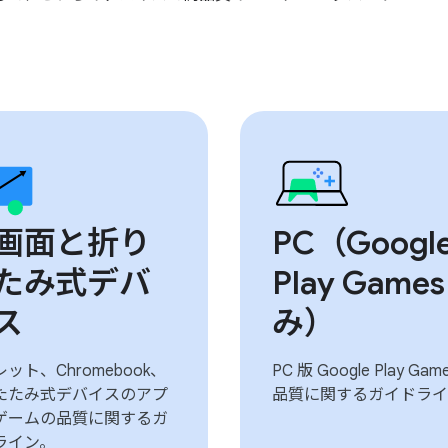
画面と折り
PC（Googl
たみ式デバ
Play Games
ス
み）
ット、Chromebook、
PC 版 Google Play Gam
たたみ式デバイスのアプ
品質に関するガイドライ
ゲームの品質に関するガ
ライン。