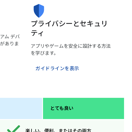
プライバシーとセキュリ
ティ
アム デバ
がありま
アプリやゲームを安全に設計する方法
を学びます。
ガイドラインを表示
とても良い
楽しい、便利、またはその両方