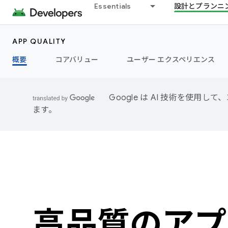
Essentials
設計とプランニ
APP QUALITY
概要
コアバリュー
ユーザー エクスペリエンス
Google は AI 技術を使
ます。
高品質のアプ