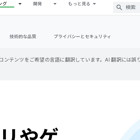
ング
開発
もっと見る
技術的な品質
プライバシーとセキュリティ
用して、コンテンツをご希望の言語に翻訳しています。AI 翻訳には
リやゲ