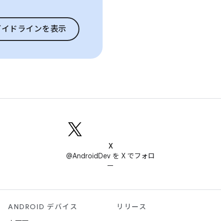
ガイドラインを表示
X
@AndroidDev を X でフォロ
ー
ANDROID デバイス
リリース