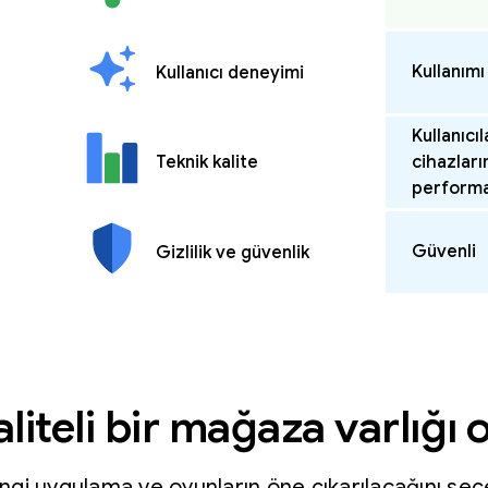
Kullanımı
Kullanıcı deneyimi
Kullanıcıl
Teknik kalite
cihazları
performa
Güvenli
Gizlilik ve güvenlik
liteli bir mağaza varlığı
ngi uygulama ve oyunların öne çıkarılacağını s