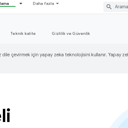
nlama
Daha fazla
Teknik kalite
Gizlilik ve Güvenlik
iz dile çevirmek için yapay zeka teknolojisini kullanır. Yapay z
li