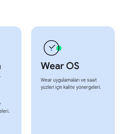
a
Wear OS
y
Wear uygulamaları ve saat
yüzleri için kalite yönergeleri.
y
leri.