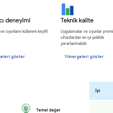
ıcı deneyimi
Teknik kalite
e oyunların kullanımı keyifli
Uygulamalar ve oyunlar prem
cihazlardan en iyi şekilde
yararlanmalıdır.
eleri göster
Yönergeleri göster
İyi
Temel değer