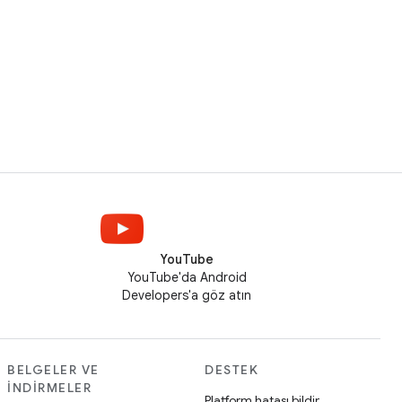
YouTube
YouTube'da Android
Developers'a göz atın
BELGELER VE
DESTEK
İNDIRMELER
Platform hatası bildir