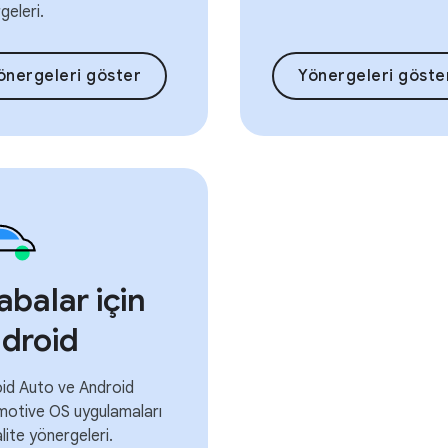
geleri.
önergeleri göster
Yönergeleri göste
abalar için
droid
id Auto ve Android
otive OS uygulamaları
alite yönergeleri.