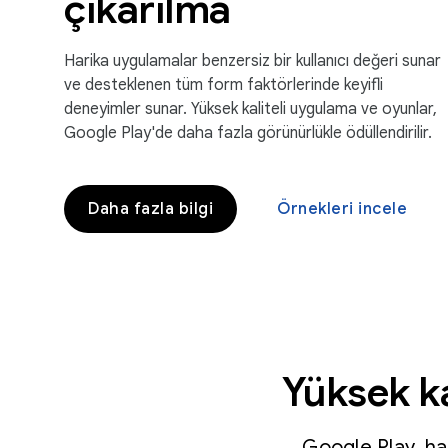
çıkarılma
Harika uygulamalar benzersiz bir kullanıcı değeri sunar
ve desteklenen tüm form faktörlerinde keyifli
deneyimler sunar. Yüksek kaliteli uygulama ve oyunlar,
Google Play'de daha fazla görünürlükle ödüllendirilir.
Daha fazla bilgi
Örnekleri incele
Yüksek ka
Google Play, ha