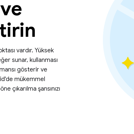
 ve
tirin
ktası vardır. Yüksek
değer sunar, kullanması
rmansı gösterir ve
roid'de mükemmel
ne çıkarılma şansınızı