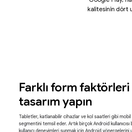
kalitesinin dört 
Farklı form faktörleri
tasarım yapın
Tabletler, katlanabilir cihazlar ve kol saatleri gibi mob
segmentini temsil eder. Artık birçok Android kullanıcısı 
kullanıcı deneyimleri sunmak için Android yönergelerini 