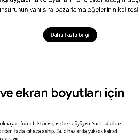
unsurunun yanı sıra pazarlama öğelerinin kalitesin
Daha fazla bilgi
 ve ekran boyutları için
il olmayan form faktörleri, en hızlı büyüyen Android cihaz
birden fazla cihaza sahip. Bu cihazlarda yüksek kaliteli
uygulayın.