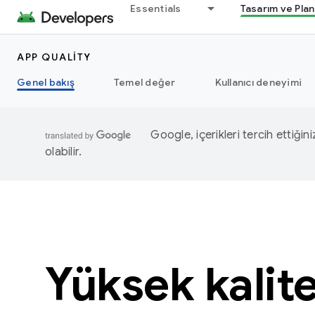
Essentials
Tasarım ve Pla
APP QUALITY
Genel bakış
Temel değer
Kullanıcı deneyimi
Google, içerikleri tercih ettiğin
olabilir.
Yüksek kalite