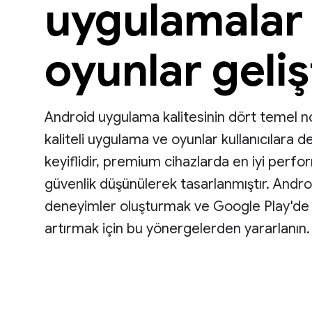
uygulamalar
oyunlar geliş
Android uygulama kalitesinin dört temel no
kaliteli uygulama ve oyunlar kullanıcılara 
keyiflidir, premium cihazlarda en iyi perfo
güvenlik düşünülerek tasarlanmıştır. And
deneyimler oluşturmak ve Google Play'de ö
artırmak için bu yönergelerden yararlanın.