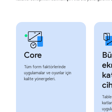
Core
Bü
ek
Tüm form faktörlerinde
ka
uygulamalar ve oyunlar için
kalite yönergeleri.
ci
Table
katlan
uygul