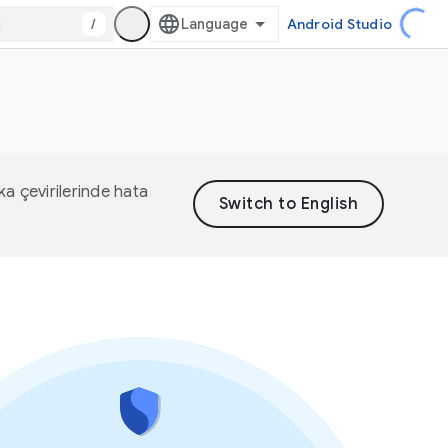
/
Android Studio
eka çevirilerinde hata