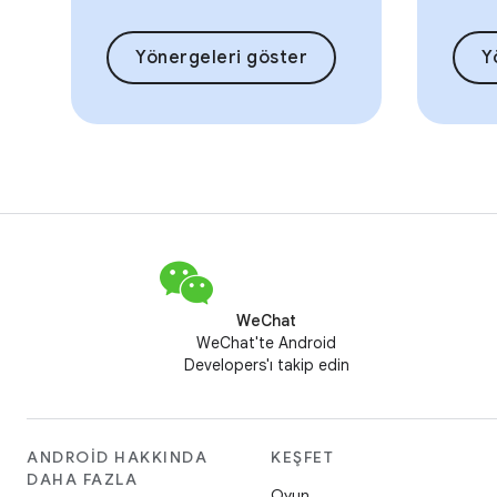
Yönergeleri göster
Y
WeChat
WeChat'te Android
Developers'ı takip edin
ANDROID HAKKINDA
KEŞFET
DAHA FAZLA
Oyun