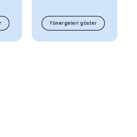
r
Yönergeleri göster