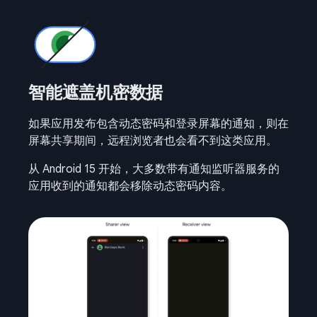
智能遮盖机密数据
如果应用发布包含动态密码和登录屏幕的通知，则在
屏幕共享期间，远程浏览者也会看不到这类应用。
从 Android 15 开始，大多数带有通知监听器服务的
应用收到的通知都会移除动态密码内容。