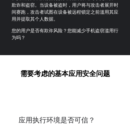
欺诈和盗窃。当设备被盗时，用户将与攻击者展开时
间赛跑，攻击者试图在设备被远程锁定之前滥用其应
用并提取其个人数据。
您的用户是否有欺诈风险？您能减少手机盗窃滥用行
为吗？
需要考虑的基本应用安全问题
应用执行环境是否可信？