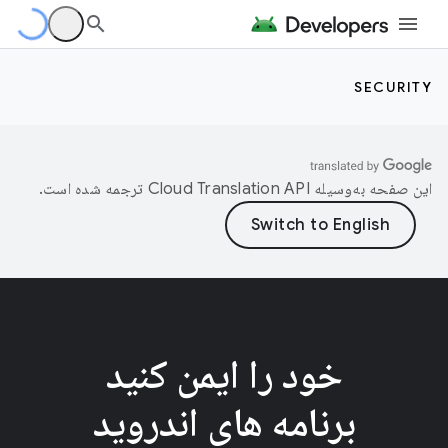
SECURITY
این صفحه به‌وسیله
ترجمه شده است.
خود را ایمن کنید
برنامه های اندروید