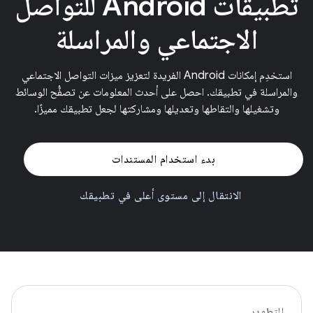
تطبيقات Android للتواصل
الاجتماعي والمراسلة
استخدِم إمكانات Android الفريدة لتعزيز ميزات التواصل الاجتماعي
والمراسلة في تطبيقك. احصل على أحدث المعلومات عن تصفُّح الوسائط
وتشغيلها والتقاطها وتعديلها ومشاركتها لجعل تطبيقك مميزًا.
بدء استخدام المستندات
الانتقال إلى مستوى أعلى في تطبيقك
التطوير