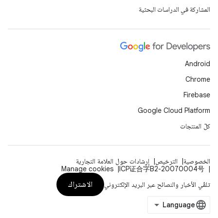
المشاركة في الدراسات البحثية
Android
Chrome
Firebase
Google Cloud Platform
كلّ المنتجات
الخصوصية
الترخيص
إرشادات حول العلامة التجارية
Manage cookies
ICP证合字B2-20070004号
الاشتراك
تلقّي الأخبار والنصائح عبر البريد الإلكتروني