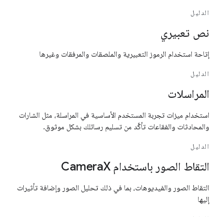
الدليل
نص تعبيري
إتاحة استخدام الرموز التعبيرية والملصقات والمرفقات وغيرها
الدليل
المراسلات
استخدام ميزات تجربة المستخدم الأساسية في المراسلة، مثل الشارات
والمحادثات والفقاعات تأكَّد من تسليم رسائلك بشكل موثوق.
الدليل
التقاط الصور باستخدام CameraX
التقاط الصور والفيديوهات، بما في ذلك تحليل الصور وإضافة تأثيرات
إليها