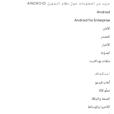
مزيد من المعلومات حول نظام التشغيل ANDROID
Android
Android for Enterprise
الأمان
المصدر
الأخبار
المدوّنة
ملفات بودكاست
استكشاف
ألعاب فيديو
تعلُم الآلة
الصحة واللياقة
الكاميرا والوسائط