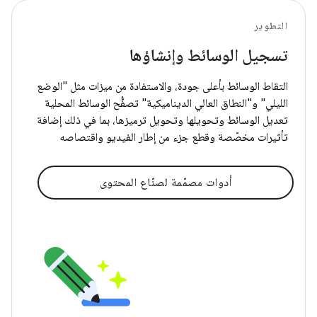
التطوير
تسجيل الوسائط وإنشاؤها
التقاط الوسائط بأعلى جودة، والاستفادة من ميزات مثل "الوضع
الليلي" و"النطاق العالي الديناميكية" تصفُّح الوسائط المحلية
تعديل الوسائط وتحويلها وتحويل ترميزها، بما في ذلك إضافة
تأثيرات مخصّصة وقطع جزء من إطار الفيديو واقتصاصه
أدوات مصمّمة لصنّاع المحتوى