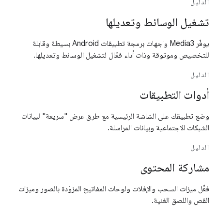
الدليل
تشغيل الوسائط وتعديلها
يوفّر Media3 واجهات برمجة تطبيقات Android بسيطة وقابلة
للتخصيص وموثوقة وذات أداء فعّال لتشغيل الوسائط وتعديلها.
الدليل
أدوات التطبيقات
وضع تطبيقك على الشاشة الرئيسية مع طرق عرض "سريعة" لبيانات
الشبكات الاجتماعية وبيانات المراسلة.
الدليل
مشاركة المحتوى
فعِّل ميزات السحب والإفلات ولوحات المفاتيح المزوّدة بالصور وميزات
القص واللصق الغنية.