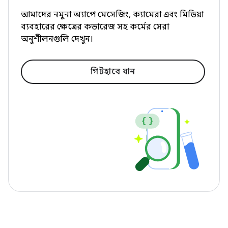
আমাদের নমুনা অ্যাপে মেসেজিং, ক্যামেরা এবং মিডিয়া
ব্যবহারের ক্ষেত্রের কভারেজ সহ কর্মের সেরা
অনুশীলনগুলি দেখুন।
গিটহাবে যান