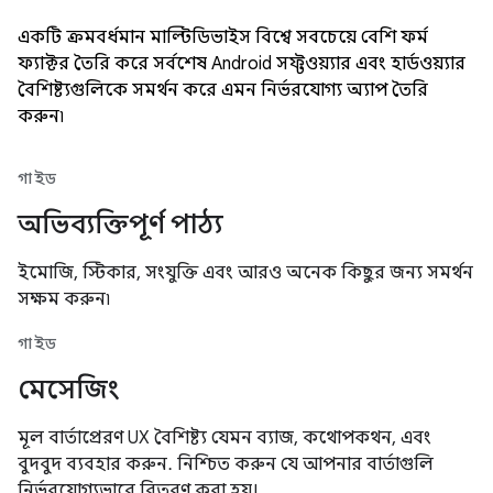
একটি ক্রমবর্ধমান মাল্টিডিভাইস বিশ্বে সবচেয়ে বেশি ফর্ম
ফ্যাক্টর তৈরি করে সর্বশেষ Android সফ্টওয়্যার এবং হার্ডওয়্যার
বৈশিষ্ট্যগুলিকে সমর্থন করে এমন নির্ভরযোগ্য অ্যাপ তৈরি
করুন৷
গাইড
অভিব্যক্তিপূর্ণ পাঠ্য
ইমোজি, স্টিকার, সংযুক্তি এবং আরও অনেক কিছুর জন্য সমর্থন
সক্ষম করুন৷
গাইড
মেসেজিং
মূল বার্তাপ্রেরণ UX বৈশিষ্ট্য যেমন ব্যাজ, কথোপকথন, এবং
বুদবুদ ব্যবহার করুন. নিশ্চিত করুন যে আপনার বার্তাগুলি
নির্ভরযোগ্যভাবে বিতরণ করা হয়।