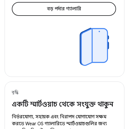
বড় পর্দার গ্যালারি
বৃদ্ধি
একটি স্মার্টওয়াচ থেকে সংযুক্ত থাকুন
নির্ভরযোগ্য, সহায়ক এবং নিরাপদ যোগাযোগ সক্ষম
করতে Wear OS গ্যালারিতে স্মার্টওয়াচগুলির জন্য