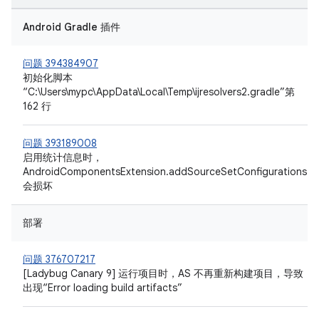
Android Gradle 插件
问题 394384907
初始化脚本
“C:\Users\mypc\AppData\Local\Temp\ijresolvers2.gradle”第
162 行
问题 393189008
启用统计信息时，
AndroidComponentsExtension.addSourceSetConfigurations
会损坏
部署
问题 376707217
[Ladybug Canary 9] 运行项目时，AS 不再重新构建项目，导致
出现“Error loading build artifacts”