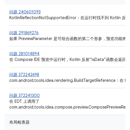
问题 240601093
KotlinReflectionNotSupportedError：在运行时找不到 Kotlin 
问题 291869276
如果 PreviewParameter 是可组合函数的第二个形参，预览功能
问题 281014894
在 Compose IDE 预览中运行时，Kotlin 反射“isData”函数会返
问题 372242698
com.android.tools.idea.rendering.BuildTargetReference：在
问题 372241300
在 EDT 上调用了
com.android.tools.idea.compose.preview.ComposePreviewRepre
布局检查器