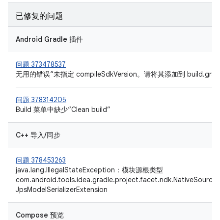
已修复的问题
Android Gradle 插件
问题 373478537
无用的错误“未指定 compileSdkVersion。请将其添加到 build.gradl
问题 378314205
Build 菜单中缺少“Clean build”
C++ 导入/同步
问题 378453263
java.lang.IllegalStateException：模块源根类型
com.android.tools.idea.gradle.project.facet.ndk.NativeSo
JpsModelSerializerExtension
Compose 预览