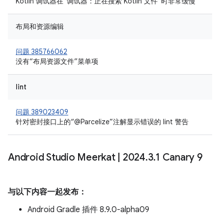
Kotlin 调试器在“调试器：正在搜索 Kotlin 文件”时非常缓慢
布局和资源编辑
问题 385766062
没有“布局资源文件”菜单项
lint
问题 389023409
针对密封接口上的“@Parcelize”注解显示错误的 lint 警告
Android Studio Meerkat
|
2024
.
3
.
1 Canary 9
与以下内容一起发布：
Android Gradle 插件 8.9.0-alpha09