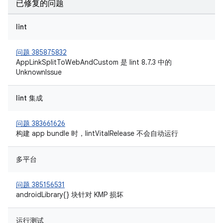
已修复的问题
lint
问题 385875832
AppLinkSplitToWebAndCustom 是 lint 8.7.3 中的
UnknownIssue
lint 集成
问题 383661626
构建 app bundle 时，lintVitalRelease 不会自动运行
多平台
问题 385156531
androidLibrary{} 块针对 KMP 损坏
运行测试