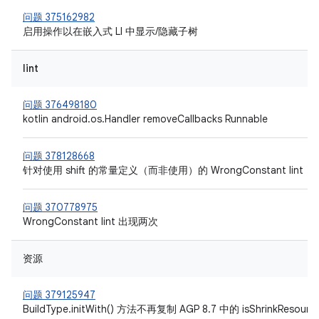
问题 375162982
启用操作以在嵌入式 LI 中显示/隐藏子树
lint
问题 376498180
kotlin android.os.Handler removeCallbacks Runnable
问题 378128668
针对使用 shift 的常量定义（而非使用）的 WrongConstant lint
问题 370778975
WrongConstant lint 出现两次
资源
问题 379125947
BuildType.initWith() 方法不再复制 AGP 8.7 中的 isShrinkResour