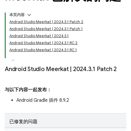
本页内容
Android Studio Meerkat | 2024.3.1 Patch 2
Android Studio Meerkat | 2024.3.1 Patch 1
Android Studio Meerkat | 2024.3.1
Android Studio Meerkat | 2024.3.1 RC 2
Android Studio Meerkat | 2024.3.1 RC 1
Android Studio Meerkat
|
2024
.
3
.
1 Patch 2
与以下内容一起发布：
Android Gradle 插件 8.9.2
已修复的问题