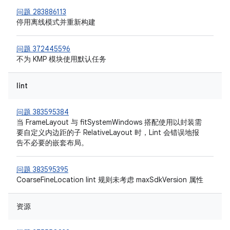
问题 283886113
停用离线模式并重新构建
问题 372445596
不为 KMP 模块使用默认任务
lint
问题 383595384
当 FrameLayout 与 fitSystemWindows 搭配使用以封装需
要自定义内边距的子 RelativeLayout 时，Lint 会错误地报
告不必要的嵌套布局。
问题 383595395
CoarseFineLocation lint 规则未考虑 maxSdkVersion 属性
资源