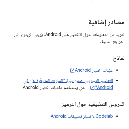
مصادر إضافية
لمزيد من المعلومات حول الاختبار على Android، يُرجى الرجوع إلى
المراجع التالية.
نماذج
عيّنات اختبار Android
التطبيق التجريبي ضمن ميزة "الميزات المتوفّرة الآن في
Android"
، الذي يستخدم مكتبات اختبار Android
الدروس التطبيقية حول الترميز
Codelab لاختبار تطبيقات Android