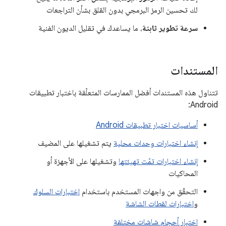
لك تحسين الرمز البرمجي بدون القلق بشأن التراجعات
سرعة تطوير ثابتة
، ما يساعدك في تقليل الديون الفنية
المستندات
تتناول هذه المستندات أفضل الممارسات المتعلّقة باختبار تطبيقات
Android:
أساسيات اختبار تطبيقات Android
إنشاء اختبارات وحدات محلية
يتم تشغيلها على المضيف
إنشاء اختبارات تمّت تهيئتها
وتشغيلها على الأجهزة أو
المحاكيات
التحقّق من واجهات المستخدم باستخدام
اختبارات السلوك
و
اختبارات لقطات الشاشة
اختبار أحجام شاشات مختلفة