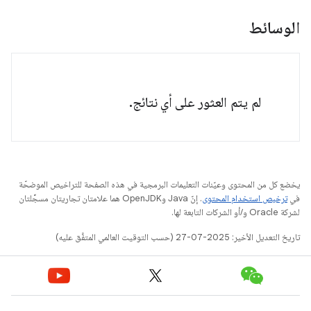
الوسائط
لم يتم العثور على أي نتائج.
يخضع كل من المحتوى وعيّنات التعليمات البرمجية في هذه الصفحة للتراخيص الموضحّة
في
ترخيص استخدام المحتوى
. إنّ Java وOpenJDK هما علامتان تجاريتان مسجَّلتان
لشركة Oracle و/أو الشركات التابعة لها.
تاريخ التعديل الأخير: 2025-07-27 (حسب التوقيت العالمي المتفَّق عليه)