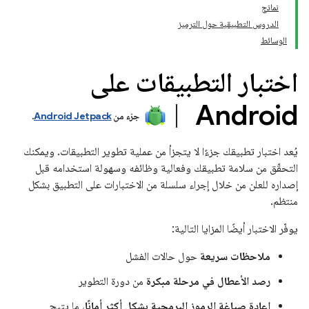
نماذج
الدروس التطبيقية حول الترميز
الوسائط
اختبار التطبيقات على
Android
جزء من
Android Jetpack
.
يُعد اختبار تطبيقك جزءًا لا يتجزأ من عملية تطوير التطبيقات. ويمكنك
التحقّق من سلامة تطبيقك وفعالية وظائفه وسهولة استخدامه قبل
إصداره للعلن من خلال إجراء سلسلة من الاختبارات على التطبيق بشكل
منتظم.
يوفّر الاختبار أيضًا المزايا التالية:
ملاحظات سريعة
حول حالات الفشل
رصد الأعطال في مرحلة مبكرة
من دورة التطوير
إعادة صياغة الرموز البرمجية بشكل أكثر أمانًا
، ما يتيح