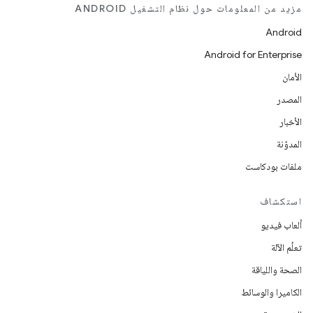
مزيد من المعلومات حول نظام التشغيل ANDROID
Android
Android for Enterprise
الأمان
المصدر
الأخبار
المدوّنة
ملفات بودكاست
استكشاف
ألعاب فيديو
تعلُم الآلة
الصحة واللياقة
الكاميرا والوسائط