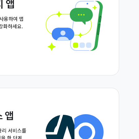
지 앱
 사용하여 앱
 강화하세요.
 앱
관리 서비스를
을 한 단계