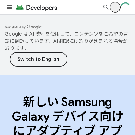
Google は AI 技術を使用して、コンテンツをご希望の言
語に翻訳しています。AI 翻訳には誤りが含まれる場合が
あります。
新しい Samsung
Galaxy デバイス向け
にアダプティブ アプ