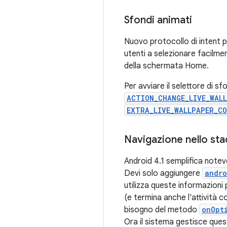
Sfondi animati
Nuovo protocollo di intent p
utenti a selezionare facilme
della schermata Home.
Per avviare il selettore di s
ACTION_CHANGE_LIVE_WAL
EXTRA_LIVE_WALLPAPER_C
Navigazione nello sta
Android 4.1 semplifica notev
Devi solo aggiungere
andro
utilizza queste informazioni 
(e termina anche l'attività c
bisogno del metodo
onOpt
Ora il sistema gestisce ques