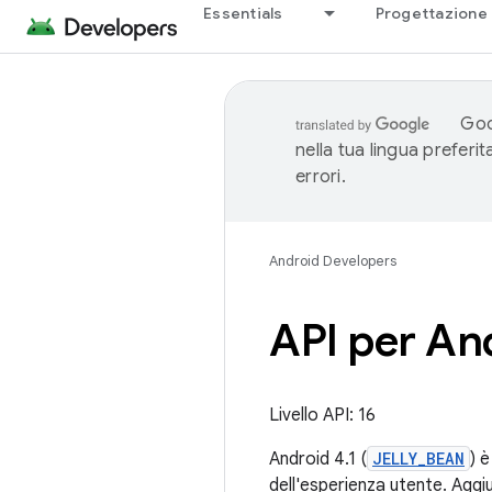
Essentials
Progettazione 
Goo
nella tua lingua preferi
errori.
Android Developers
API per An
Livello API: 16
Android 4.1 (
JELLY_BEAN
) 
dell'esperienza utente. Aggi