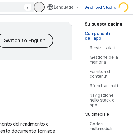
/
Android Studio
Su questa pagina
Componenti
dell'app
Servizi isolati
Gestione della
memoria
Fornitori di
contenuti
Sfondi animati
Navigazione
nello stack di
app
Multimediale
amento del rendimento e
Codec
multimediali
. Questo documento fornisce