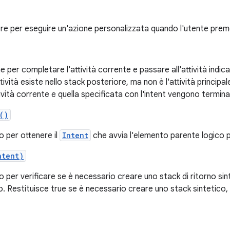
ore per eseguire un'azione personalizzata quando l'utente preme
per completare l'attività corrente e passare all'attività indica
attività esiste nello stack posteriore, ma non è l'attività princip
'attività corrente e quella specificata con l'intent vengono termi
()
per ottenere il
Intent
che avvia l'elemento parente logico pe
ntent)
er verificare se è necessario creare uno stack di ritorno sint
o. Restituisce true se è necessario creare uno stack sintetico, 
.