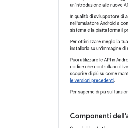
un'introduzione alle nuove API
In qualità di sviluppatore di 
nell'emulatore Android e com
sistema e la piattaforma il p
Per ottimizzare meglio la tua
installarla su un'immagine d
Puoi utilizzare le API in An
codice che controllano il liv
scoprire di più su come mante
le versioni precedenti
.
Per saperne di più sul funzio
Componenti dell'