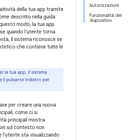
Autorizzazioni
attività della tua app tramite
Funzionalità del
come descritto nella guida
dispositivo
n questo modo, la tua app
ese quando l'utente torna
ività, il sistema riconosce se
intetico che contiene tutte le
r la tua app, il sistema
e il pulsante Indietro per
ase per creare una nuova
ncipali, come ci si
ità principali mostra
oni sul contesto non
e l'utente sta visualizzando