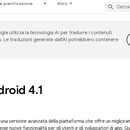
e pianificazione
Altro
gle utilizza la tecnologia AI per tradurre i contenuti
ta. Le traduzioni generate dall'AI potrebbero contenere
droid 4
.
1
è una versione avanzata della piattaforma che offre un miglior
unge nuove funzionalità per gli utenti e gli sviluppatori di app