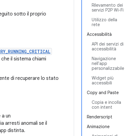
Rilevamento dei
servizi P2P Wi-Fi
guito sotto il proprio
Utilizzo della
rete
Accessibilità
API dei servizi di
accessibilità
ORY_RUNNING_CRITICAL
 che il sistema chiami
Navigazione
nell'app
personalizzabile
nte di recuperare lo stato
Widget più
accessibili
Copy and Paste
Copia e incolla
con intent
 a un
Renderscript
 arresti anomali se il
Animazione
app distinta.