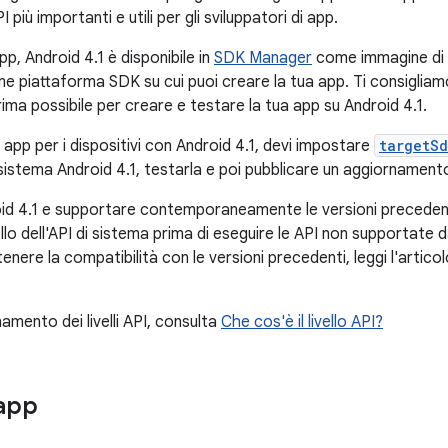
 più importanti e utili per gli sviluppatori di app.
app, Android 4.1 è disponibile in
SDK Manager
come immagine di 
e piattaforma SDK su cui puoi creare la tua app. Ti consigliamo
rima possibile per creare e testare la tua app su Android 4.1.
 app per i dispositivi con Android 4.1, devi impostare
targetSd
i sistema Android 4.1, testarla e poi pubblicare un aggiornamen
droid 4.1 e supportare contemporaneamente le versioni preceden
ello dell'API di sistema prima di eseguire le API non supportate 
nere la compatibilità con le versioni precedenti, leggi l'artico
namento dei livelli API, consulta
Che cos'è il livello API?
app