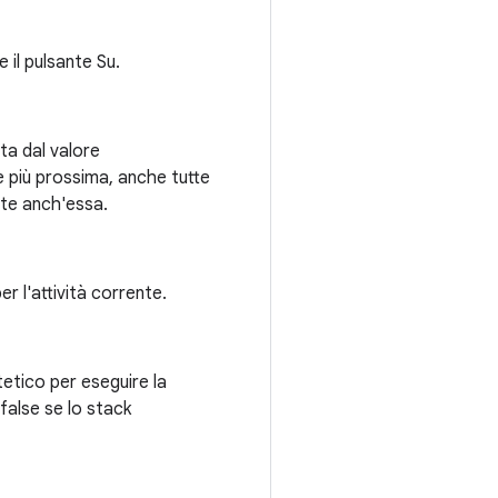
 il pulsante Su.
ta dal valore
ale più prossima, anche tutte
nate anch'essa.
r l'attività corrente.
etico per eseguire la
false se lo stack