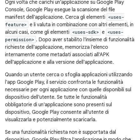
Ogni volta che carichi un'applicazione su Google Play
Console, Google Play esegue la scansione del file
manifest dell'applicazione. Cerca gli elementi
<uses-
feature>
e li valuta in combinazione con altri elementi, in
alcuni casi, come gli elementi
<uses-sdk>
e
<uses-
permission>
. Dopo aver stabilito l'insieme di funzionalità
richieste dell'applicazione, memorizza l'elenco
internamente come metadati associati all'APK
dell'applicazione e alla versione dell'applicazione.
Quando un utente cerca o sfoglia applicazioni utilizzando
l'app Google Play, il servizio confronta le funzionalità
necessarie per ogni applicazione con quelle disponibili sul
dispositivo dell'utente. Se tutte le funzionalità
obbligatorie di un'applicazione sono presenti sul
dispositivo, Google Play consente all'utente di
visualizzarla e potenzialmente scaricarla.
Se una funzionalità richiesta non è supportata dal
dispositivo, Google Play filtra l'applicazione in modo che