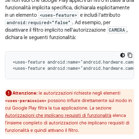
Se non vuoi che Google Play applichi un filtro in base a una
funzionalità implicita specifica, dichiarala esplicitamente
in un elemento
<uses-feature>
e includi l'attributo
android:required="false"
. Ad esempio, per
disattivare il filtro implicito nell'autorizzazione
CAMERA
,
dichiara le seguenti funzionalità:
<uses-feature
android:name="android.hardware.camer
<uses-feature
android:name="android.hardware.camer
Attenzione:
le autorizzazioni richieste negli elementi
possono influire direttamente sul modo in
<uses-permission>
cui Google Play filtra la tua applicazione. La sezione
Autorizzazioni che implicano requisiti di funzionalità
elenca
l'insieme completo di autorizzazioni che implicano requisiti di
funzionalità e quindi attivano il filtro.