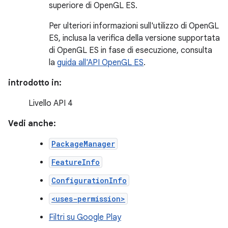
superiore di OpenGL ES.
Per ulteriori informazioni sull'utilizzo di OpenGL
ES, inclusa la verifica della versione supportata
di OpenGL ES in fase di esecuzione, consulta
la
guida all'API OpenGL ES
.
introdotto in:
Livello API 4
Vedi anche:
PackageManager
FeatureInfo
ConfigurationInfo
<uses-permission>
Filtri su Google Play