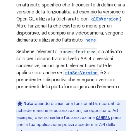
un attributo specifico che ti consente di definire una
versione della funzionalità, ad esempio la versione di
Open GL utilizzata (dichiarato con
glEsVersion
).
Altre funzionalità che esistono o meno per un
dispositivo, ad esempio una videocamera, vengono
dichiarate utilizzando l'attributo
name
.
Sebbene l'elemento
<uses-feature>
sia attivato
solo per i dispositivi con livello API 4 o versioni
successive, includi questi elementi per tutte le
applicazioni, anche se
minSdkVersion
è 3 o
precedente. I dispositivi che eseguono versioni
precedenti della piattaforma ignorano l'elemento.
Nota
:quando dichiari una funzionalità, ricordati di
richiedere anche le autorizzazioni, se opportuno. Ad
esempio, devi richiedere l'autorizzazione
prima
CAMERA
che la tua applicazione possa accedere all'API della