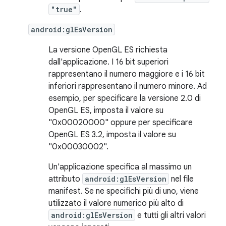
"true"
.
android:glEsVersion
La versione OpenGL ES richiesta
dall'applicazione. I 16 bit superiori
rappresentano il numero maggiore e i 16 bit
inferiori rappresentano il numero minore. Ad
esempio, per specificare la versione 2.0 di
OpenGL ES, imposta il valore su
"0x00020000" oppure per specificare
OpenGL ES 3.2, imposta il valore su
"0x00030002".
Un'applicazione specifica al massimo un
attributo
android:glEsVersion
nel file
manifest. Se ne specifichi più di uno, viene
utilizzato il valore numerico più alto di
android:glEsVersion
e tutti gli altri valori