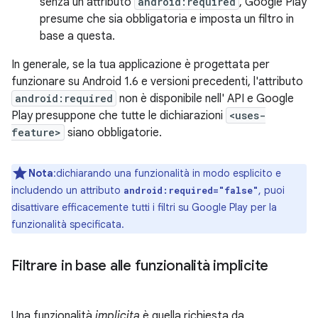
senza un attributo
android:required
, Google Play
presume che sia obbligatoria e imposta un filtro in
base a questa.
In generale, se la tua applicazione è progettata per
funzionare su Android 1.6 e versioni precedenti, l'attributo
android:required
non è disponibile nell' API e Google
Play presuppone che tutte le dichiarazioni
<uses-
feature>
siano obbligatorie.
Nota
:dichiarando una funzionalità in modo esplicito e
includendo un attributo
, puoi
android:required="false"
disattivare efficacemente tutti i filtri su Google Play per la
funzionalità specificata.
Filtrare in base alle funzionalità implicite
Una funzionalità
implicita
è quella richiesta da