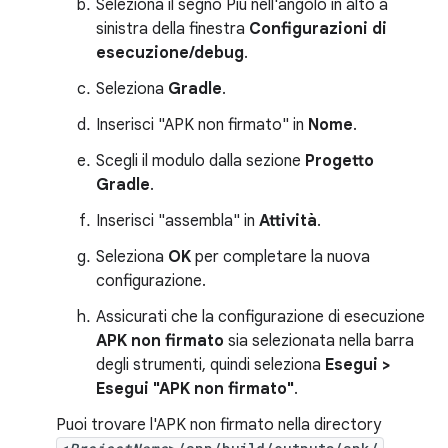
Seleziona il segno Più nell'angolo in alto a
sinistra della finestra
Configurazioni di
esecuzione/debug
.
Seleziona
Gradle
.
Inserisci "APK non firmato" in
Nome
.
Scegli il modulo dalla sezione
Progetto
Gradle
.
Inserisci "assembla" in
Attività
.
Seleziona
OK
per completare la nuova
configurazione.
Assicurati che la configurazione di esecuzione
APK non firmato
sia selezionata nella barra
degli strumenti, quindi seleziona
Esegui >
Esegui "APK non firmato"
.
Puoi trovare l'APK non firmato nella directory