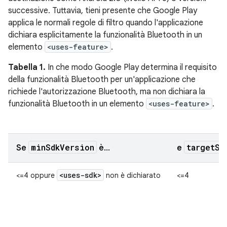
successive. Tuttavia, tieni presente che Google Play
applica le normali regole di filtro quando l'applicazione
dichiara esplicitamente la funzionalità Bluetooth in un
elemento
<uses-feature>
.
Tabella 1.
In che modo Google Play determina il requisito
della funzionalità Bluetooth per un'applicazione che
richiede l'autorizzazione Bluetooth, ma non dichiara la
funzionalità Bluetooth in un elemento
<uses-feature>
.
minSdkVersion
targetSd
Se
è…
e
<uses-sdk>
<=4 oppure
non è dichiarato
<=4