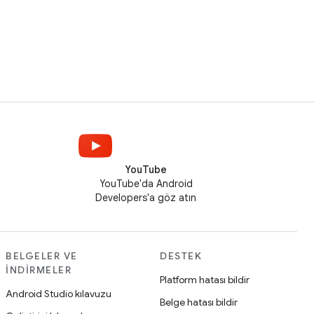
YouTube
YouTube'da Android
Developers'a göz atın
BELGELER VE
DESTEK
İNDIRMELER
Platform hatası bildir
Android Studio kılavuzu
Belge hatası bildir