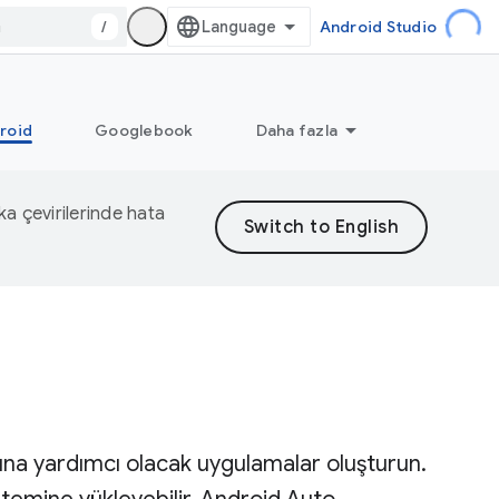
/
Android Studio
droid
Googlebook
Daha fazla
eka çevirilerinde hata
na yardımcı olacak uygulamalar oluşturun.