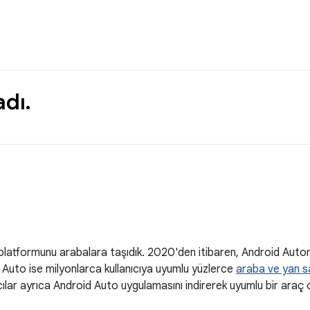
dı.
 platformunu arabalara taşıdık. 2020'den itibaren, Android Auto
d Auto ise milyonlarca kullanıcıya uyumlu yüzlerce
araba ve yan s
anıcılar ayrıca Android Auto uygulamasını indirerek uyumlu bir ar