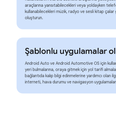
araçlarına yansıtabilecekleri veya yoldayken telef
kullanabilecekleri müzik, radyo ve sesli kitap çala
oluşturun.
Şablonlu uygulamalar o
Android Auto ve Android Automotive OS için kullanıc
yeri bulmalarına, oraya gitmek için yol tarifi alma
bağlantıda kalıp bilgi edinmelerine yardımcı olan ilg
interneti, hava durumu ve navigasyon uygulamaları