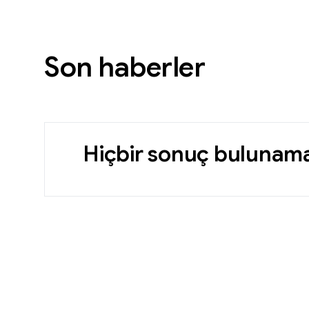
Son haberler
Hiçbir sonuç bulunama