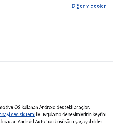
Diğer videolar
motive OS kullanan Android destekli araçlar,
anayi ses sistemi
ile uygulama deneyimlerinin keyfini
aç olmadan Android Auto'nun büyüsünü yaşayabilirler.