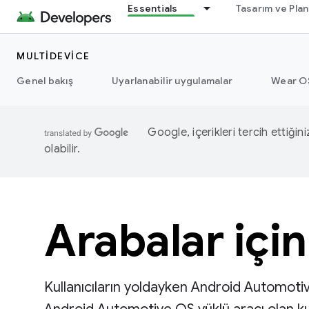
Essentials
Tasarım ve Pla
MULTIDEVICE
Genel bakış
Uyarlanabilir uygulamalar
Wear O
Google, içerikleri tercih ettiğin
olabilir.
Arabalar içi
Kullanıcıların yoldayken Android Automoti