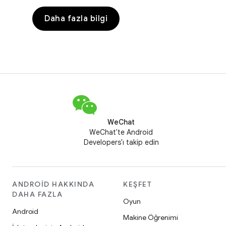
Daha fazla bilgi
WeChat
WeChat'te Android
Developers'ı takip edin
ANDROID HAKKINDA
KEŞFET
DAHA FAZLA
Oyun
Android
Makine Öğrenimi