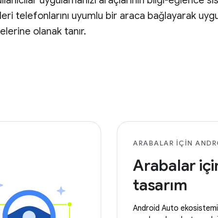
anıcılar uygulamanızı araçlarının bilgi-eğlence si
leri telefonlarını uyumlu bir araca bağlayarak uyg
erine olanak tanır.
ARABALAR IÇIN ANDR
Arabalar içi
tasarım
Android Auto ekosistemi 