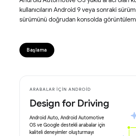
Android Automotive OS yüklü aracı olan kull
kullanıcıların Android 9 veya sonraki sürüm
sürümünü doğrudan konsolda görüntülemel
Başlama
ARABALAR IÇIN ANDROID
Design for Driving
Android Auto, Android Automotive
OS ve Google destekli arabalar için
kaliteli deneyimler oluşturmayı