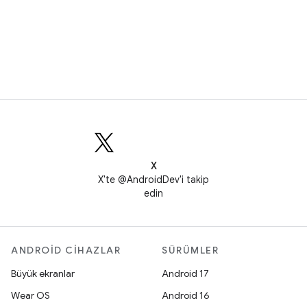
X
X'te @AndroidDev'i takip
edin
ANDROID CIHAZLAR
SÜRÜMLER
Büyük ekranlar
Android 17
Wear OS
Android 16