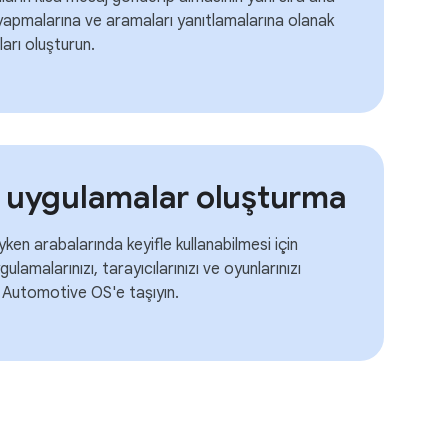
 yapmalarına ve aramaları yanıtlamalarına olanak
ları oluşturun.
ş uygulamalar oluşturma
eyken arabalarında keyifle kullanabilmesi için
amalarınızı, tarayıcılarınızı ve oyunlarınızı
 Automotive OS'e taşıyın.