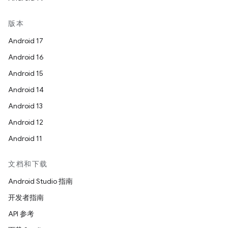
版本
Android 17
Android 16
Android 15
Android 14
Android 13
Android 12
Android 11
文档和下载
Android Studio 指南
开发者指南
API 参考