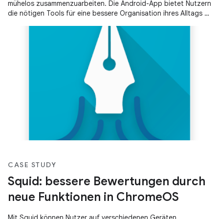
mühelos zusammenzuarbeiten. Die Android-App bietet Nutzern
die nötigen Tools für eine bessere Organisation ihres Alltags –
mit umfassenden Notizfunktionen und Möglichkeiten zur
Zusammenarbeit im Team.
CASE STUDY
Squid: bessere Bewertungen durch
neue Funktionen in ChromeOS
Mit Squid können Nutzer auf verschiedenen Geräten