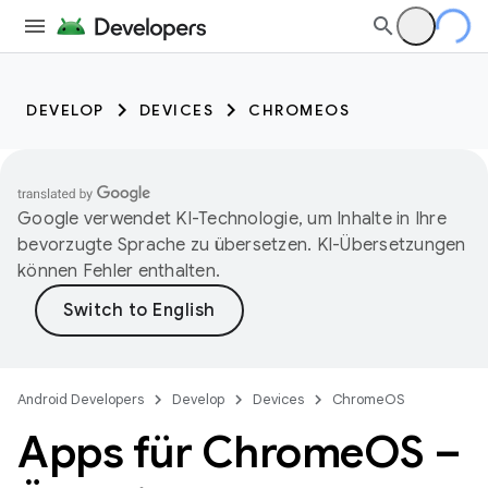
DEVELOP
DEVICES
CHROMEOS
Google verwendet KI-Technologie, um Inhalte in Ihre
bevorzugte Sprache zu übersetzen. KI-Übersetzungen
können Fehler enthalten.
Android Developers
Develop
Devices
ChromeOS
Apps für Chrome
OS –