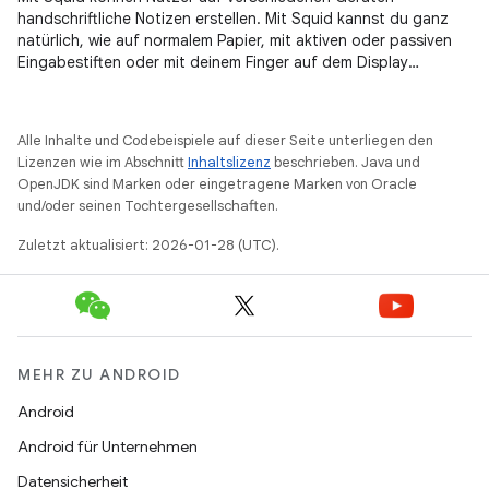
handschriftliche Notizen erstellen. Mit Squid kannst du ganz
natürlich, wie auf normalem Papier, mit aktiven oder passiven
Eingabestiften oder mit deinem Finger auf dem Display
schreiben und z. B. Formulare ausfüllen, Tests bearbeiten oder
bewerten und Dokumente unterzeichnen.
Alle Inhalte und Codebeispiele auf dieser Seite unterliegen den
Lizenzen wie im Abschnitt
Inhaltslizenz
beschrieben. Java und
OpenJDK sind Marken oder eingetragene Marken von Oracle
und/oder seinen Tochtergesellschaften.
Zuletzt aktualisiert: 2026-01-28 (UTC).
MEHR ZU ANDROID
Android
Android für Unternehmen
Datensicherheit