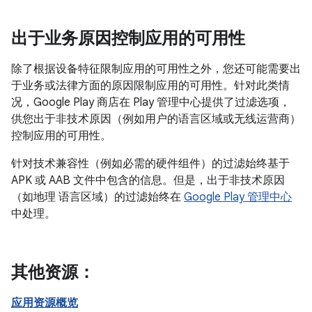
出于业务原因控制应用的可用性
除了根据设备特征限制应用的可用性之外，您还可能需要出
于业务或法律方面的原因限制应用的可用性。针对此类情
况，Google Play 商店在 Play 管理中心提供了过滤选项，
供您出于非技术原因（例如用户的语言区域或无线运营商）
控制应用的可用性。
针对技术兼容性（例如必需的硬件组件）的过滤始终基于
APK 或 AAB 文件中包含的信息。但是，出于非技术原因
（如地理 语言区域）的过滤始终在
Google Play 管理中心
中处理。
其他资源：
应用资源概览