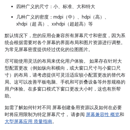
四种广义的尺寸：小、标准、大和特大
几种广义的密度：mdpi（中）、hdpi（高）、
xhdpi（超 高）、xxhdpi（超超高）等
默认情况下，您的应用会兼容所有屏幕尺寸和密度，因为系
统会根据需要对各个屏幕的界面布局和图片资源进行调整。
为常见屏幕密度提供经过优化的位图图片。
尽可能使用灵活的布局来优化用户体验。 如果存在针对大
型配置更改（例如纵向和横向，或大窗口尺寸与小窗口尺
寸）的布局，请考虑提供可灵活适应较小配置更改的替代布
局。这可以改善平板电脑、手机和可折叠设备等外形规格的
用户体验。在多窗口模式下窗口更改大小时，这也有所帮
助。
如需了解如何针对不同 屏幕创建备用资源以及如何在必要
时将应用限制为特定屏幕尺寸， 请参阅
屏幕兼容性 概览
和
大型屏幕应用 质量指南
。