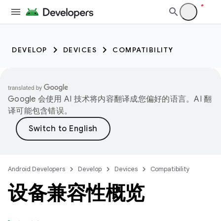
DEVELOP
DEVICES
COMPATIBILITY
Google 会使用 AI 技术将内容翻译成您偏好的语言。AI 翻
译可能包含错误。
Android Developers
Develop
Devices
Compatibility
设备兼容性概览