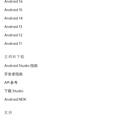
Android 16
Android 15
Android 14
Android 13
Android 12
Android 11
文档和下载
Android Studio 指南
开发者指南
API 参考
下载 Studio
Android NDK
支持