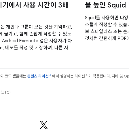
기기에서 사용 시간이 3배
을 높인 Squid
Squid를 사용하면 다
스럽게 작성할 수 있습니
사명은 개인과 그룹이 모든 것을 기억하고,
브 스타일러스 또는 손
 옮기고, 함께 손쉽게 작업할 수 있도
것처럼 간편하게 PDF
Android Evernote 앱은 사용자가 아
이를 편집/평가하거나,
, 메모를 작성 및 저장하며, 다른 사람
있는 도구를 제공합니다.
츠와 코드 샘플에는
콘텐츠 라이선스
에서 설명하는 라이선스가 적용됩니다. 자바 및 Open
(UTC)