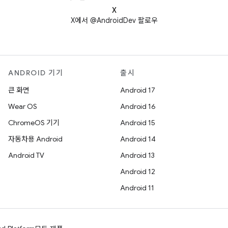
X
X에서 @AndroidDev 팔로우
ANDROID 기기
출시
큰 화면
Android 17
Wear OS
Android 16
ChromeOS 기기
Android 15
자동차용 Android
Android 14
Android TV
Android 13
Android 12
Android 11