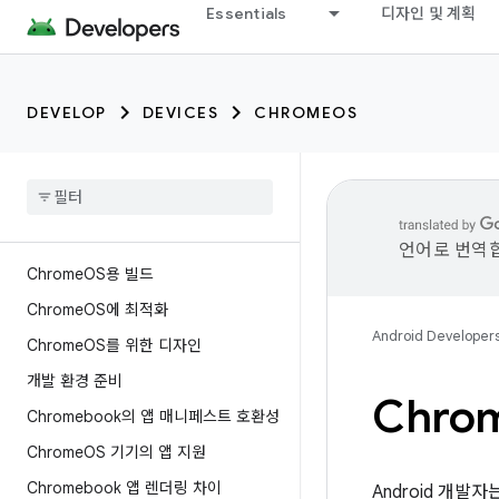
Essentials
디자인 및 계획
DEVELOP
DEVICES
CHROMEOS
언어로 번역합
Chrome
OS용 빌드
Chrome
OS에 최적화
Android Developer
Chrome
OS를 위한 디자인
개발 환경 준비
Chro
Chromebook의 앱 매니페스트 호환성
Chrome
OS 기기의 앱 지원
Chromebook 앱 렌더링 차이
Android 개발