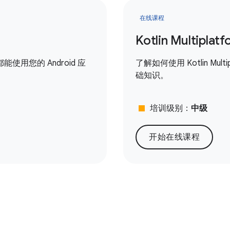
在线课程
Kotlin Multipl
用您的 Android 应
了解如何使用 Kotlin Mult
础知识。
stop
培训级别：
中级
开始在线课程