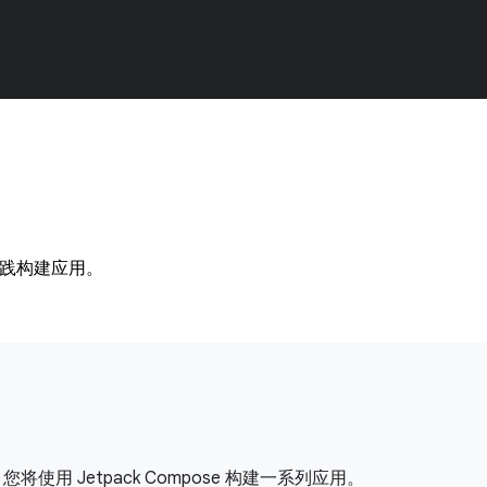
实践构建应用。
使用 Jetpack Compose 构建一系列应用。