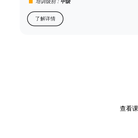
stop
培训级别：
中级
了解详情
查看