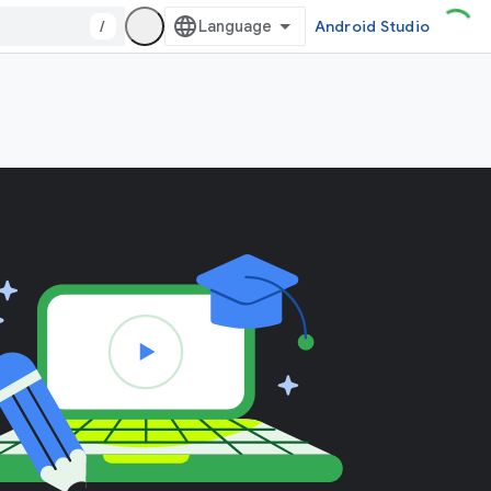
/
Android Studio