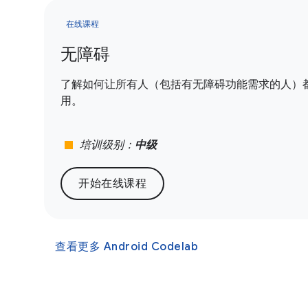
在线课程
无障碍
了解如何让所有人（包括有无障碍功能需求的人）都能使
用。
stop
培训级别：
中级
开始在线课程
查看更多 Android Codelab