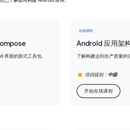
已了解如何构建 Android 应用。
在线课程
Compose
Android 应用架
roid 界面的新式工具包。
了解构建达到生产质量的
stop
培训级别：
中级
开始在线课程