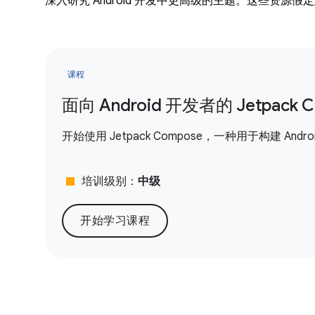
深入研究 Android 开发中更高级的主题。这些资源假定您
课程
面向 Android 开发者的 Jetpack 
开始使用 Jetpack Compose，一种用于构建 And
stop
培训级别：
中级
开始学习课程