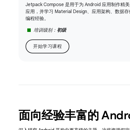
Jetpack Compose 是用于为 Android 应
应用，并学习 Material Design、应用架
编程经验。
stop
培训级别：
初级
开始学习课程
面向经验丰富的 Andr