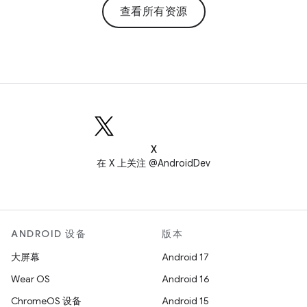
查看所有资源
X
在 X 上关注 @AndroidDev
ANDROID 设备
版本
大屏幕
Android 17
Wear OS
Android 16
ChromeOS 设备
Android 15