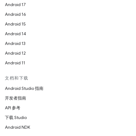
Android 17
Android 16
Android 15
Android 14
Android 13
Android 12
Android 11
文档和下载
Android Studio 指南
开发者指南
API 参考
下载 Studio
Android NDK