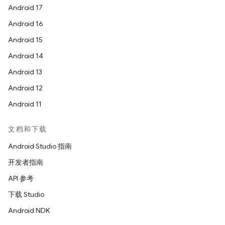
Android 17
Android 16
Android 15
Android 14
Android 13
Android 12
Android 11
文档和下载
Android Studio 指南
开发者指南
API 参考
下载 Studio
Android NDK