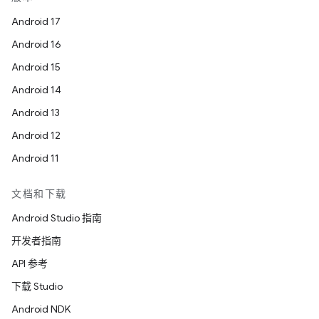
Android 17
Android 16
Android 15
Android 14
Android 13
Android 12
Android 11
文档和下载
Android Studio 指南
开发者指南
API 参考
下载 Studio
Android NDK