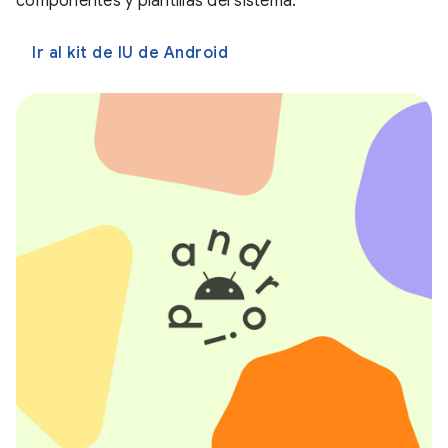
componentes y plantillas del sistema.
Ir al kit de IU de Android