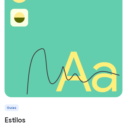
Guías
Estilos