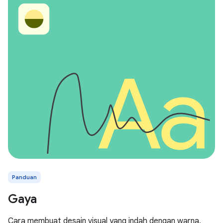
Panduan
Gaya
Cara membuat desain visual yang indah dengan warna,