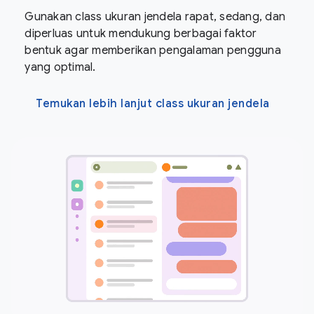
Gunakan class ukuran jendela rapat, sedang, dan
diperluas untuk mendukung berbagai faktor
bentuk agar memberikan pengalaman pengguna
yang optimal.
Temukan lebih lanjut class ukuran jendela