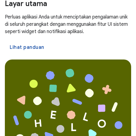
Layar utama
Perluas aplikasi Anda untuk menciptakan pengalaman unik
di seluruh perangkat dengan menggunakan fitur UI sistem
seperti widget dan notifikasi aplikasi.
Lihat panduan