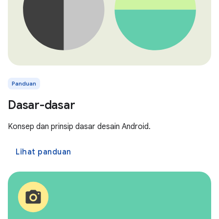
Panduan
Dasar-dasar
Konsep dan prinsip dasar desain Android.
Lihat panduan