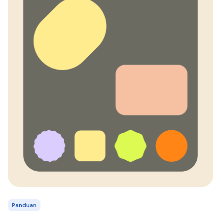
Panduan