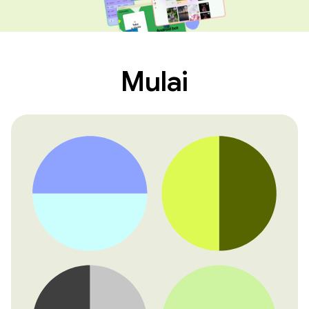
Mulai