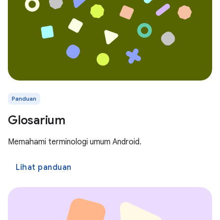
Panduan
Glosarium
Memahami terminologi umum Android.
Lihat panduan