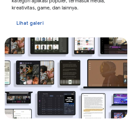
kategori aplikasi populer, termasuk media,
kreativitas, game, dan lainnya.
Lihat galeri