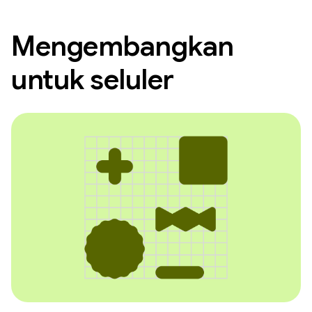
Mengembangkan
untuk seluler