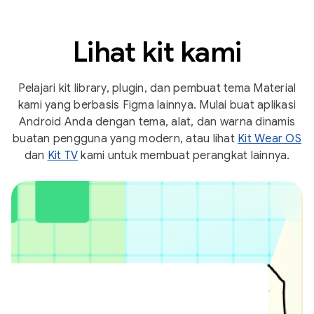
Lihat kit kami
Pelajari kit library, plugin, dan pembuat tema Material
kami yang berbasis Figma lainnya. Mulai buat aplikasi
Android Anda dengan tema, alat, dan warna dinamis
buatan pengguna yang modern, atau lihat
Kit Wear OS
dan
Kit TV
kami untuk membuat perangkat lainnya.