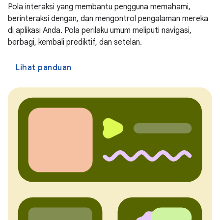
Pola interaksi yang membantu pengguna memahami,
berinteraksi dengan, dan mengontrol pengalaman mereka
di aplikasi Anda. Pola perilaku umum meliputi navigasi,
berbagi, kembali prediktif, dan setelan.
Lihat panduan