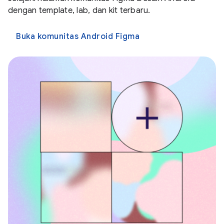
dengan template, lab, dan kit terbaru.
Buka komunitas Android Figma