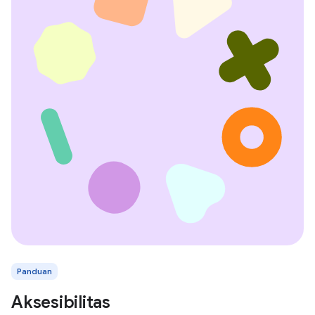
Panduan
Aksesibilitas