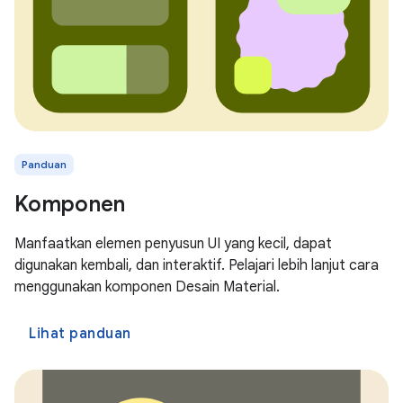
Panduan
Komponen
Manfaatkan elemen penyusun UI yang kecil, dapat
digunakan kembali, dan interaktif. Pelajari lebih lanjut cara
menggunakan komponen Desain Material.
Lihat panduan