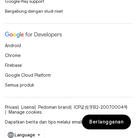
Google Play support
Bergabung dengan studi riset
Android
Chrome
Firebase
Google Cloud Platform
Semua produk
Privasi
Lisensi
Pedoman brand
ICP证合字B2-20070004号
Manage cookies
Berlangganan
Dapatkan berita dan tips melalui email