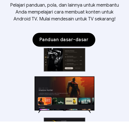
Pelajari panduan, pola, dan lainnya untuk membantu
Anda mempelajari cara membuat konten untuk
Android TV. Mulai mendesain untuk TV sekarang!
Panduan dasar-dasar