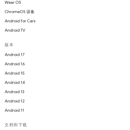
Wear OS
ChromeOS 设备
Android for Cars
Android TV
版本
Android 17
Android 16
Android 15
Android 14
Android 13
Android 12
Android 11
文档和下载