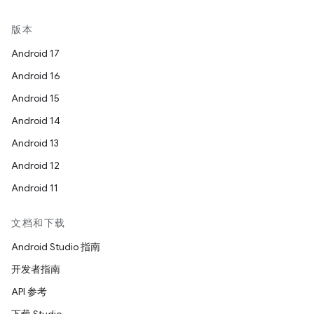
版本
Android 17
Android 16
Android 15
Android 14
Android 13
Android 12
Android 11
文档和下载
Android Studio 指南
开发者指南
API 参考