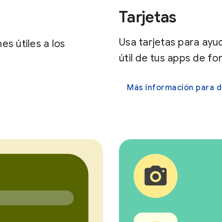
Tarjetas
Usa tarjetas para ayu
s útiles a los
útil de tus apps de fo
.
Más información para d