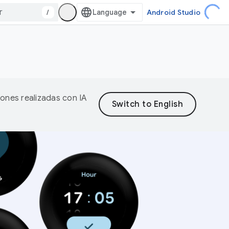
/
Android Studio
iones realizadas con IA