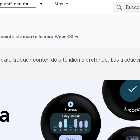
planificación
Más
ccede al desarrollo para Wear OS ➡️
A para traducir contenido a tu idioma preferido. Las traducc
a