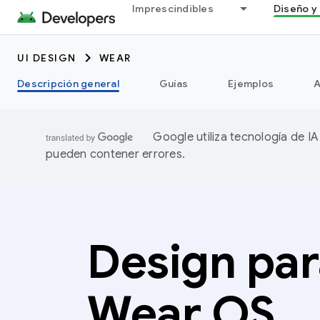
Imprescindibles
Diseño y 
UI DESIGN
WEAR
Descripción general
Guías
Ejemplos
A
Google utiliza tecnología de I
pueden contener errores.
Design par
Wear OS