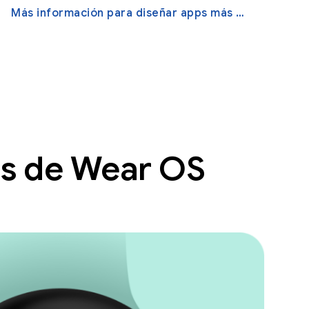
Más información para diseñar apps más adaptables
as de Wear OS