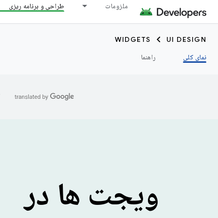
ملزومات
طراحی و برنامه ریزی
WIDGETS
UI DESIGN
نمای کلی
راهنما
ا
ویجت ها در