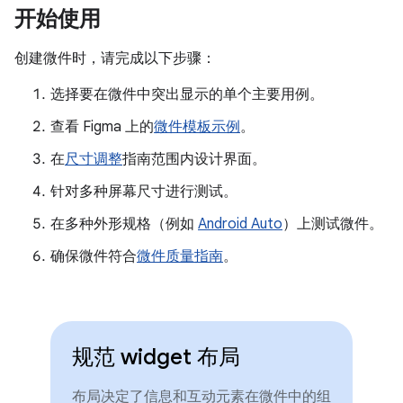
开始使用
创建微件时，请完成以下步骤：
选择要在微件中突出显示的单个主要用例。
查看 Figma 上的
微件模板示例
。
在
尺寸调整
指南范围内设计界面。
针对多种屏幕尺寸进行测试。
在多种外形规格（例如
Android Auto
）上测试微件。
确保微件符合
微件质量指南
。
规范 widget 布局
布局决定了信息和互动元素在微件中的组