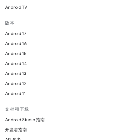
Android TV
版本
Android 17
Android 16
Android 15
Android 14
Android 13
Android 12
Android 11
文档和下载
Android Studio 指南
开发者指南
API 参考