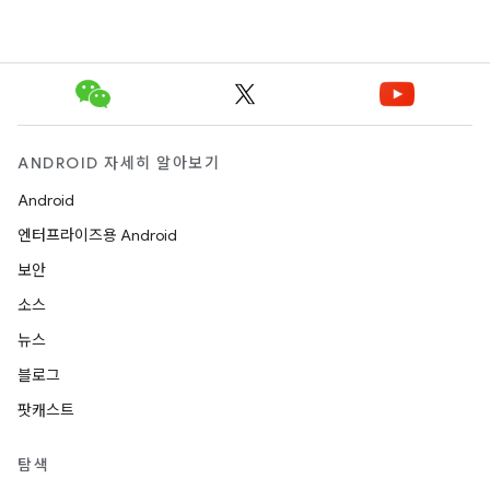
ANDROID 자세히 알아보기
Android
엔터프라이즈용 Android
보안
소스
뉴스
블로그
팟캐스트
탐색