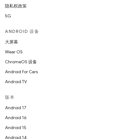
隐私权政策
5G
ANDROID 设备
大屏幕
Wear OS
ChromeOS 设备
Android for Cars
Android TV
版本
Android 17
Android 16
Android 15
Android 14