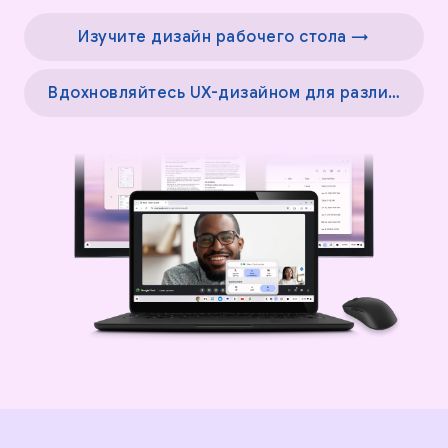
Изучите дизайн рабочего стола →
Вдохновляйтесь UX-дизайном для различных экранов →