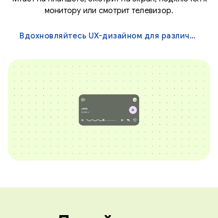
монитору или смотрит телевизор.
Вдохновляйтесь UX-дизайном для различных экранов →