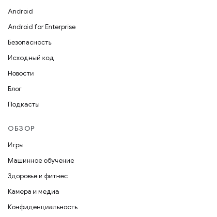
Android
Android for Enterprise
Безопасность
Исходный код
Новости
Блог
Подкасты
ОБЗОР
Игры
Машинное обучение
Здоровье и фитнес
Камера и медиа
Конфиденциальность