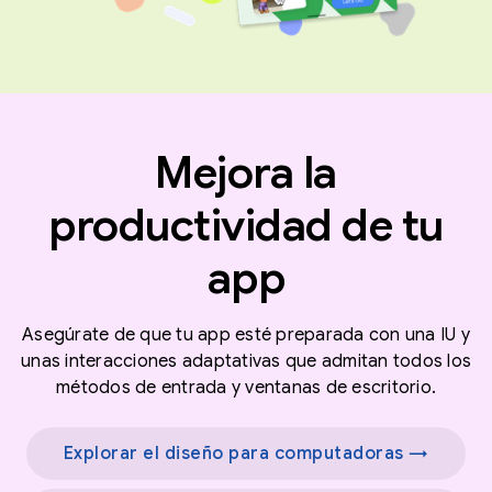
Mejora la
productividad de tu
app
Asegúrate de que tu app esté preparada con una IU y
unas interacciones adaptativas que admitan todos los
métodos de entrada y ventanas de escritorio.
Explorar el diseño para computadoras →