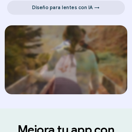
Diseño para lentes con IA →
Mejora tu app con