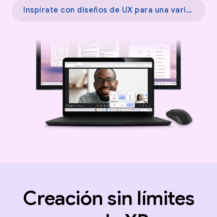
Inspírate con diseños de UX para una variedad de pantallas →
Creación sin límites