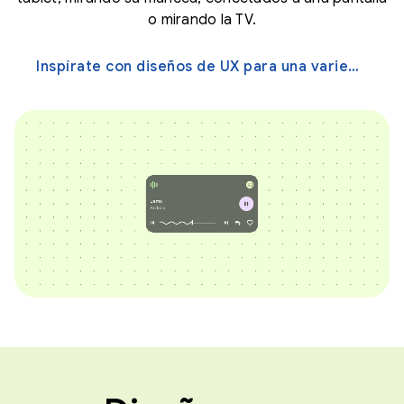
o mirando la TV.
Inspírate con diseños de UX para una variedad de pantallas →