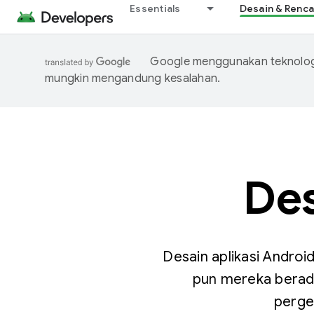
Essentials
Desain & Renc
Google menggunakan teknologi
mungkin mengandung kesalahan.
Des
Desain aplikasi Andro
pun mereka berada,
perge