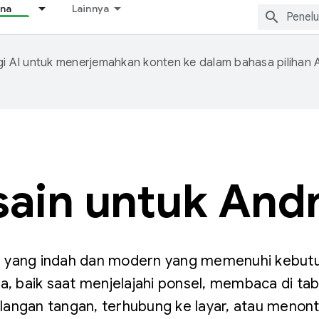
ana
Lainnya
 AI untuk menerjemahkan konten ke dalam bahasa pilihan 
ain untuk And
id yang indah dan modern yang memenuhi kebu
 baik saat menjelajahi ponsel, membaca di tabl
langan tangan, terhubung ke layar, atau menont