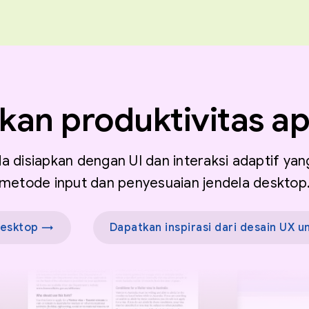
an produktivitas ap
nda disiapkan dengan UI dan interaksi adaptif 
metode input dan penyesuaian jendela desktop
desktop →
Dapatkan inspirasi dari desain UX u