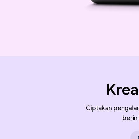
Krea
Ciptakan pengalam
berin