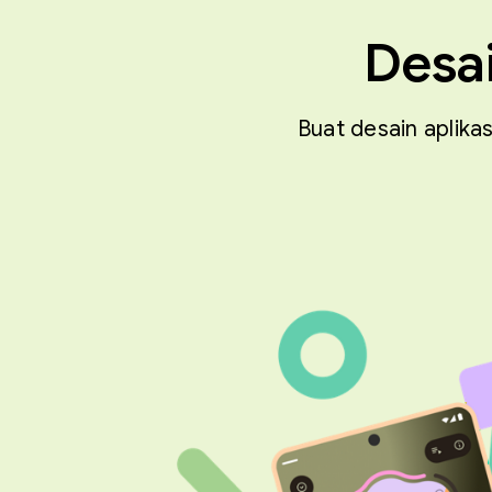
Desai
Buat desain aplik