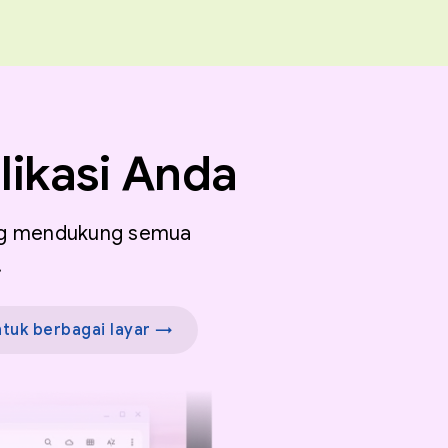
likasi Anda
yang mendukung semua
.
ntuk berbagai layar →