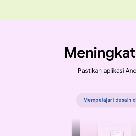
Meningkatk
Pastikan aplikasi A
Mempelajari desain 