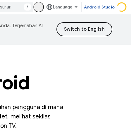
/
Android Studio
Anda. Terjemahan AI
roid
tuhan pengguna di mana
et, melihat sekilas
on TV.