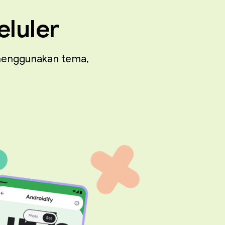
eluler
 menggunakan tema,