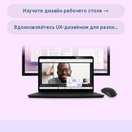
Изучите дизайн рабочего стола →
Вдохновляйтесь UX-дизайном для различных экранов →