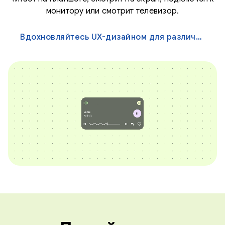
монитору или смотрит телевизор.
Вдохновляйтесь UX-дизайном для различных экранов →