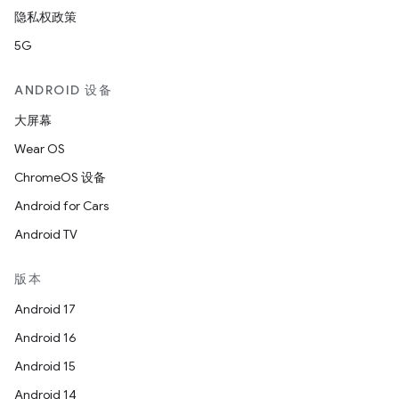
隐私权政策
5G
ANDROID 设备
大屏幕
Wear OS
ChromeOS 设备
Android for Cars
Android TV
版本
Android 17
Android 16
Android 15
Android 14