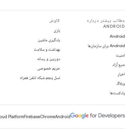
مطالب بیشتر درباره
کاوش
ANDROID
بازی
Android
یادگیری ماشین
Android برای سازمان‌ها
بهداشت و سلامت
امنیت
دوربین و رسانه
منبع آزاد
حریم خصوصی
اخبار
نسل پنجم شبکه تلفن همراه
وبلاگ
پادکست‌ها
oud Platform
Firebase
Chrome
Android