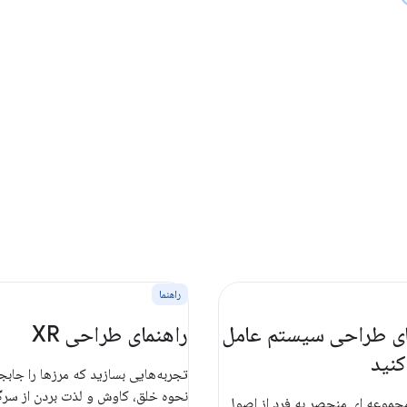
راهنما
مای طراحی سیستم عامل
راهنمای طراحی XR
کنید
تجربه‌هایی بسازید که مرزها را جابجا
نحوه خلق، کاوش و لذت بردن از سرگر
Wear  مجموعه ای منحصر به فرد از اصول