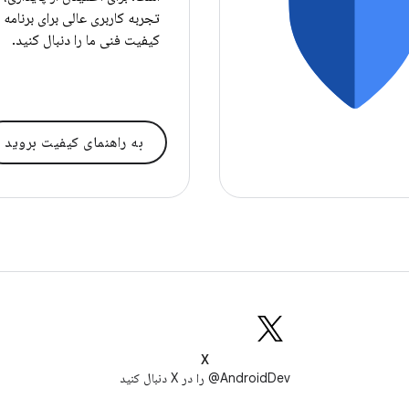
تجربه کاربری عالی برای برنامه 
کیفیت فنی ما را دنبال کنید.
به راهنمای کیفیت بروید
X
AndroidDev@ را در X دنبال کنید