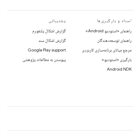
اسناد و بارگیری‌ها
پشتیبانی
راهنمای «استودیو Android»
گزارش اشکال پلتفورم
راهنمای توسعه‌دهندگان
گزارش اشکال سند
مرجع میانای برنامه‌سازی کاربردی
Google Play support
بارگیری «استودیو»
پیوستن به مطالعات پژوهشی
Android NDK