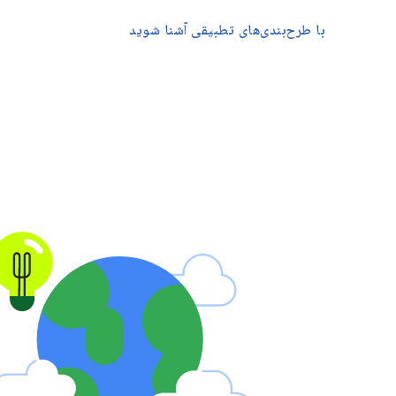
با طرح‌بندی‌های تطبیقی ​​آشنا شوید