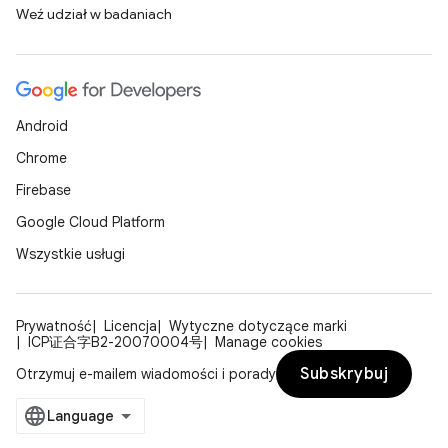
Weź udział w badaniach
Android
Chrome
Firebase
Google Cloud Platform
Wszystkie usługi
Prywatność
Licencja
Wytyczne dotyczące marki
ICP证合字B2-20070004号
Manage cookies
Subskrybuj
Otrzymuj e-mailem wiadomości i porady