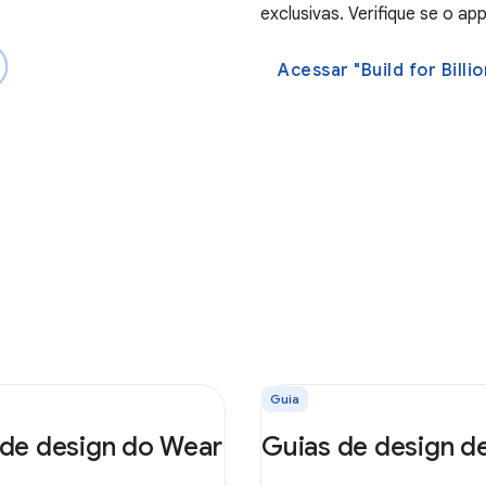
exclusivas. Verifique se o ap
Acessar "Build for Billio
Guia
 de design do Wear
Guias de design d