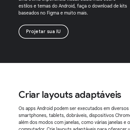
estilos e temas do Android, faça o download de kits
baseados no Figma e muito mais.
Projetar sua IU
Criar layouts adaptáveis
Os apps Android podem ser executados em diversos 
smartphones, tablets, dobráveis, dispositivos Chrom
além dos modos com janelas, como várias janelas e 
computador. Crie layouts adaptáveis para oferecer u