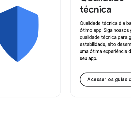
técnica
Qualidade técnica é a b
ótimo app. Siga nossos 
qualidade técnica para g
estabilidade, alto dese
uma ótima experiência d
seu app.
Acessar os guias de qua