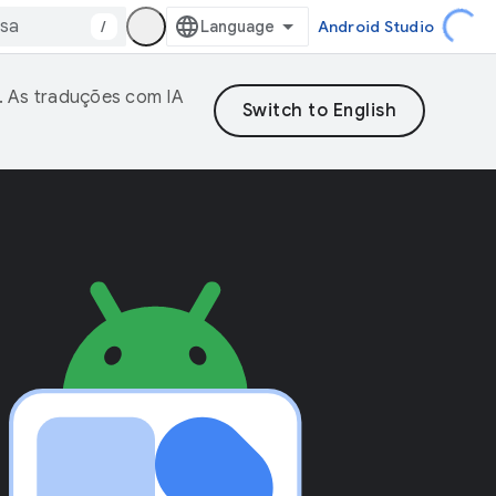
/
Android Studio
. As traduções com IA