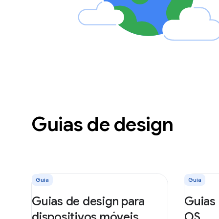
Guias de design
Guia
Guia
Guias de design para
Guias
dispositivos móveis
OS