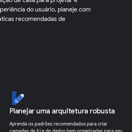
ição de casa para projetar e
periência do usuário, planeje com
práticas recomendadas de
Planejar uma arquitetura robusta
Aprenda os padrões recomendados para criar
camadas de IU e de dados bem organizadas para seu