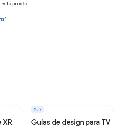
p está pronto.
ns"
Guia
e XR
Guias de design para TV