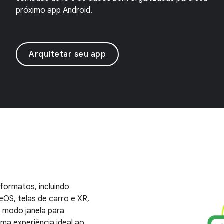
próximo app Android.
Arquitetar seu app
formatos, incluindo
eOS, telas de carro e XR,
o modo janela para
ma experiência ideal ao