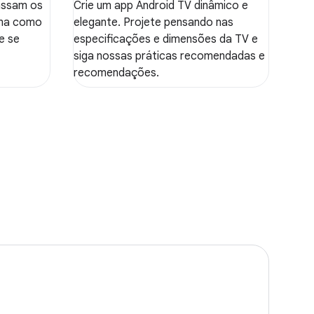
passam os
Crie um app Android TV dinâmico e
rma como
elegante. Projete pensando nas
e se
especificações e dimensões da TV e
siga nossas práticas recomendadas e
recomendações.