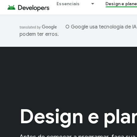
Essenciais
Design e plan
O Google usa tecnologia de IA
podem ter erros.
Design e pl