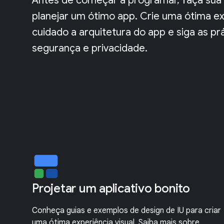
Antes de começar a programar, faça sua l
planejar um ótimo app. Crie uma ótima ex
cuidado a arquitetura do app e siga as 
segurança e privacidade.
Projetar um aplicativo bonito
Conheça guias e exemplos de design de IU para criar
uma ótima experiência visual. Saiba mais sobre