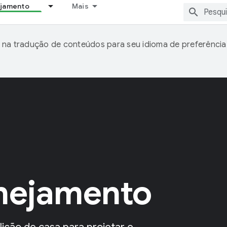
ejamento
Mais
 na tradução de conteúdos para seu idioma de preferência
anejamento