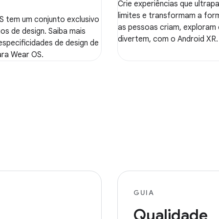
Crie experiências que ultra
limites e transformam a fo
 tem um conjunto exclusivo
as pessoas criam, exploram 
ios de design. Saiba mais
divertem, com o Android XR.
especificidades de design de
ara Wear OS.
GUIA
Qualidade