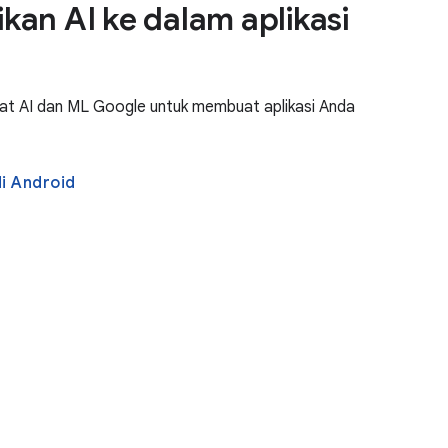
kan AI ke dalam aplikasi
lat AI dan ML Google untuk membuat aplikasi Anda
i Android