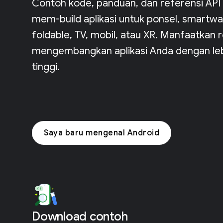
Contoh kode, panduan, dan referensi AP
mem-build aplikasi untuk ponsel, smartwat
foldable, TV, mobil, atau XR. Manfaatkan r
mengembangkan aplikasi Anda dengan lebi
tinggi.
Saya baru mengenal Android
Download contoh