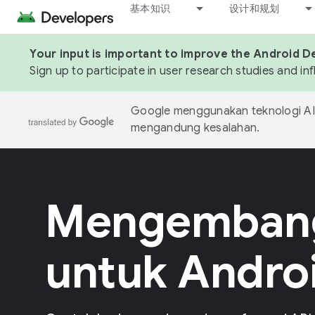
基本知识
设计和规划
Your input is important to improve the Android D
Sign up to participate in user research studies and in
Google menggunakan teknologi AI 
mengandung kesalahan.
Mengemban
untuk Andro