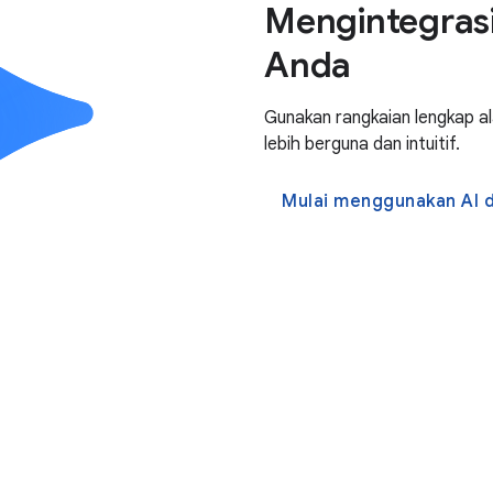
Mengintegrasi
Anda
Gunakan rangkaian lengkap a
lebih berguna dan intuitif.
Mulai menggunakan AI d