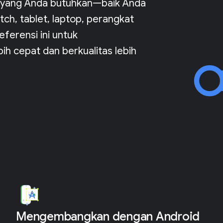
I yang Anda butuhkan—baik Anda
ch, tablet, laptop, perangkat
eferensi ini untuk
h cepat dan berkualitas lebih
Mengembangkan dengan Android