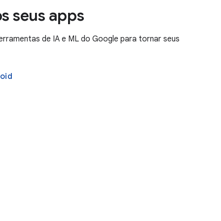
os seus apps
erramentas de IA e ML do Google para tornar seus
oid