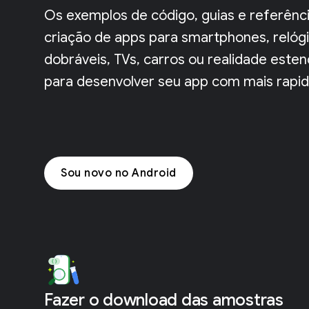
Os exemplos de código, guias e referênci
criação de apps para smartphones, relógio
dobráveis, TVs, carros ou realidade este
para desenvolver seu app com mais rapid
Sou novo no Android
Fazer o download das amostras