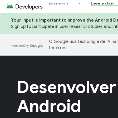
Essenciais
Desenvolver
Your input is important to improve the Android D
Sign up to participate in user research studies and in
O Google usa tecnologia de IA na
ter erros.
Desenvolver
Android