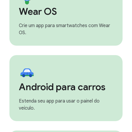
Wear OS
Crie um app para smartwatches com Wear
OS.
Android para carros
Estenda seu app para usar o painel do
veículo.