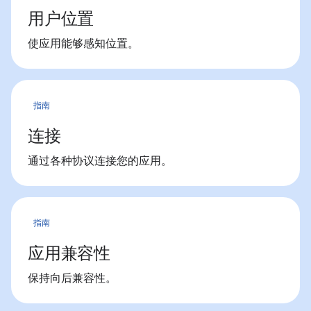
用户位置
使应用能够感知位置。
指南
连接
通过各种协议连接您的应用。
指南
应用兼容性
保持向后兼容性。