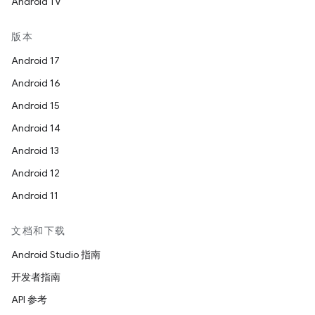
Android TV
版本
Android 17
Android 16
Android 15
Android 14
Android 13
Android 12
Android 11
文档和下载
Android Studio 指南
开发者指南
API 参考